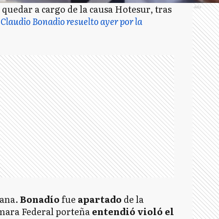
 quedar a cargo de la causa Hotesur, tras
Ads
Claudio Bonadio resuelto ayer por la
ñana.
Bonadío
fue
apartado
de la
mara Federal porteña
entendió violó el