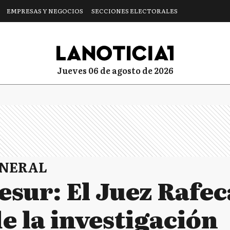
EMPRESAS Y NEGOCIOS
SECCIONES ELECTORALES
jueves 06 de agosto de 2026
ENERAL
esur: El Juez Rafe
de la investigación