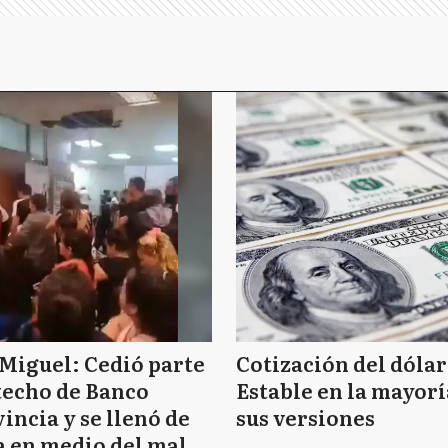
Miguel: Cedió parte
Cotización del dólar
techo de Banco
Estable en la mayorí
incia y se llenó de
sus versiones
 en medio del mal