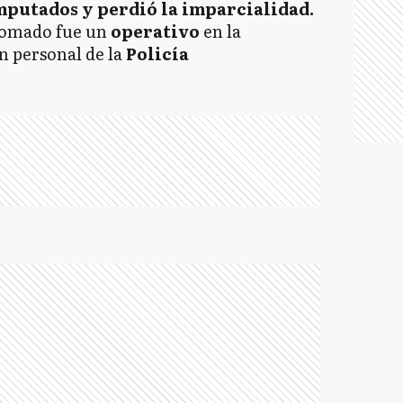
imputados y perdió la imparcialidad.
tomado fue un
operativo
en la
n personal de la
Policía