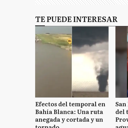
TE PUEDE INTERESAR
Efectos del temporal en
San 
Bahía Blanca: Una ruta
del 
anegada y cortada y un
Prov
tornado
agua