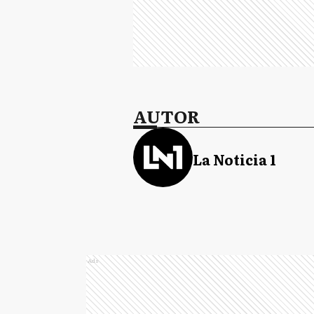
AUTOR
La Noticia 1
Ads