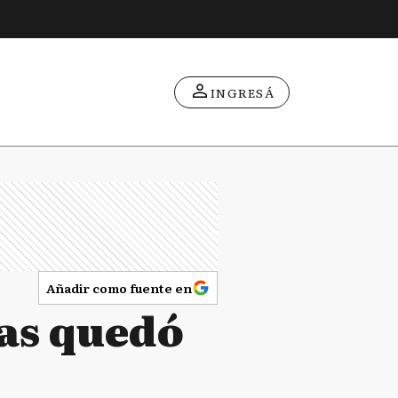
INGRESÁ
Añadir como fuente en
cas quedó