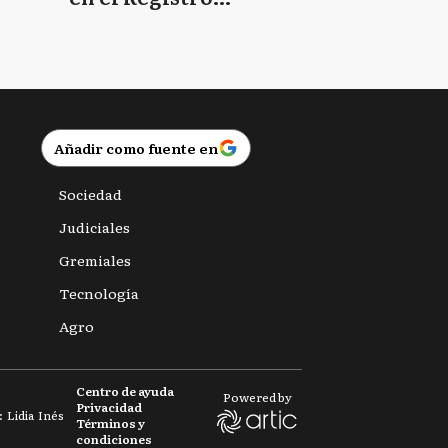
Provincial de las
Personas
Añadir como fuente en
Sociedad
Judiciales
Gremiales
Tecnología
Agro
Centro de ayuda
Powered by
Privacidad
 Lidia Inés
Términos y
condiciones