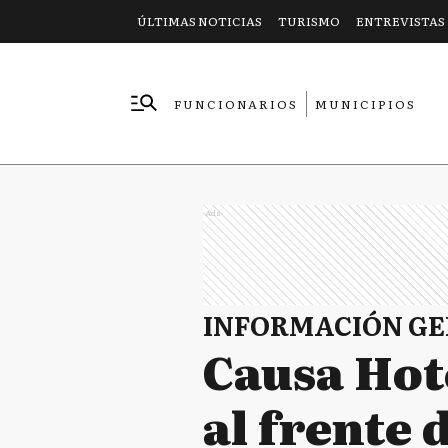
ÚLTIMAS NOTICIAS
TURISMO
ENTREVISTAS
FUNCIONARIOS
MUNICIPIOS
EMPRESAS
Ads
INFORMACIÓN G
Causa Hot
al frente 