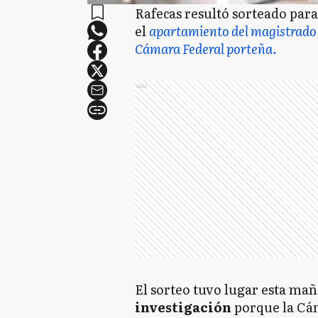
Rafecas resultó sorteado para
el
apartamiento del magistrado 
Cámara Federal porteña.
Ads
El sorteo tuvo lugar esta ma
investigación
porque la Cá