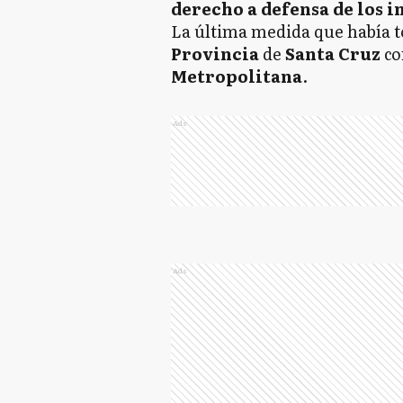
derecho a defensa de los 
La última medida que había 
Provincia
de
Santa
Cruz
co
Metropolitana
.
Ads
Ads