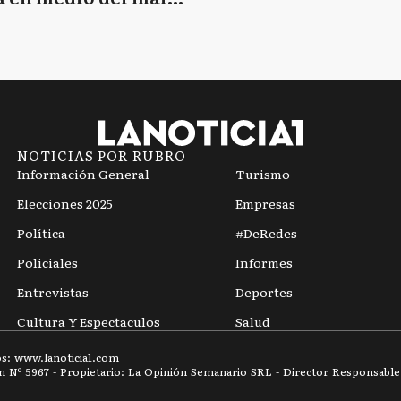
mpo
NOTICIAS POR RUBRO
Información General
Turismo
Elecciones 2025
Empresas
Política
#DeRedes
Policiales
Informes
Entrevistas
Deportes
Cultura Y Espectaculos
Salud
os: www.
lanoticia1.com
ón Nº
5967
- Propietario: La Opinión Semanario SRL - Director Responsable: