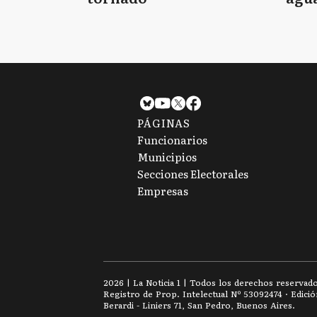
tie
PÁGINAS
Funcionarios
Municipios
Secciones Electorales
Empresas
2026
|
La Noticia 1
| Todos los derechos reservad
Registro de Prop. Intelectual Nº 53092474 · Edici
Berardi - Liniers 71, San Pedro, Buenos Aires.