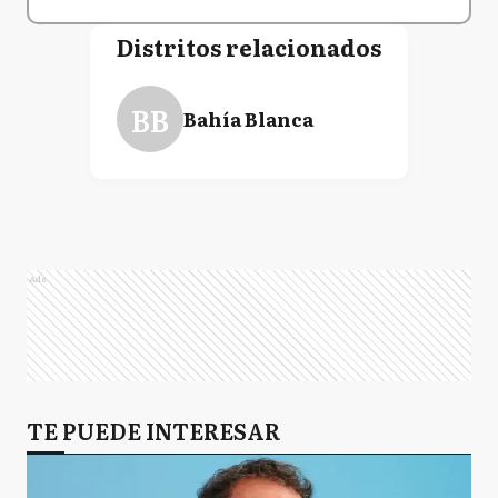
Distritos relacionados
BB
Bahía Blanca
Ads
TE PUEDE INTERESAR