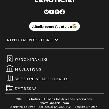
Añadir como fuente en
NOTICIAS POR RUBRO
FUNCIONARIOS
MUNICIPIOS
SECCIONES ELECTORALES
EMPRESAS
2026
|
La Noticia 1
| Todos los derechos reservados:
www.
lanoticia1.com
Registro de Prop. Intelectual Nº 53092474 · Edición Nº
5967
-