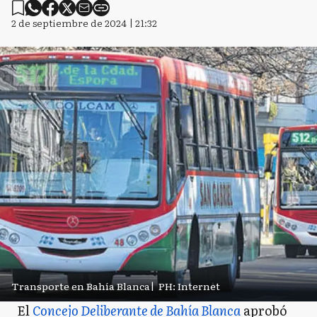
2 de septiembre de 2024 | 21:32
Transporte en Bahía Blanca
|
PH: Internet
El
Concejo Deliberante de Bahía Blanca
aprobó