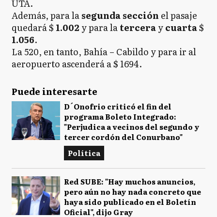
UTA.
Además, para la
segunda sección
el pasaje
quedará $
1.002
y para la
tercera
y
cuarta
$
1.056
.
La 520, en tanto, Bahía – Cabildo y para ir al
aeropuerto ascenderá a $ 1694.
Puede interesarte
D´Onofrio criticó el fin del
programa Boleto Integrado:
"Perjudica a vecinos del segundo y
tercer cordón del Conurbano"
Política
Red SUBE: "Hay muchos anuncios,
pero aún no hay nada concreto que
haya sido publicado en el Boletín
Oficial", dijo Gray