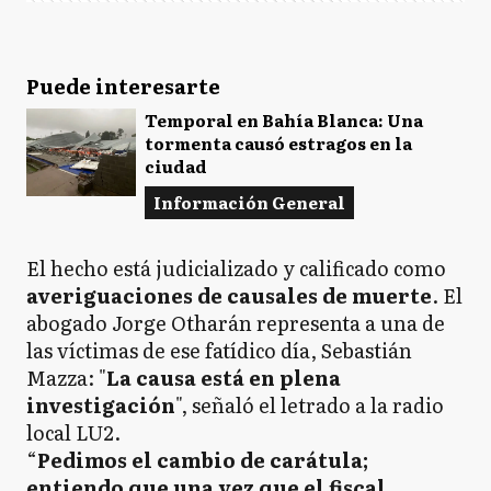
Puede interesarte
Temporal en Bahía Blanca: Una
tormenta causó estragos en la
ciudad
Información General
El hecho está judicializado y calificado como
averiguaciones de causales de muerte
. El
abogado Jorge Otharán representa a una de
las víctimas de ese fatídico día, Sebastián
Mazza: "
La causa está en plena
investigación
", señaló el letrado a la radio
local LU2.
“
Pedimos el cambio de carátula;
entiendo que una vez que el fiscal