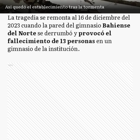
Así quedó el establecimiento tras la tormenta
La tragedia se remonta al 16 de diciembre del
2023 cuando la pared del gimnasio
Bahiense
del Norte
se derrumbó y
provocó el
fallecimiento de 13 personas
en un
gimnasio de la institución.
Ads