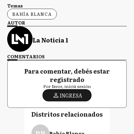
Temas
BAHÍA BLANCA
AUTOR
La Noticia 1
COMENTARIOS
Para comentar, debés estar
registrado
Por favor, iniciá sesión
INGRESA
Distritos relacionados
BB
Bahía Blanca