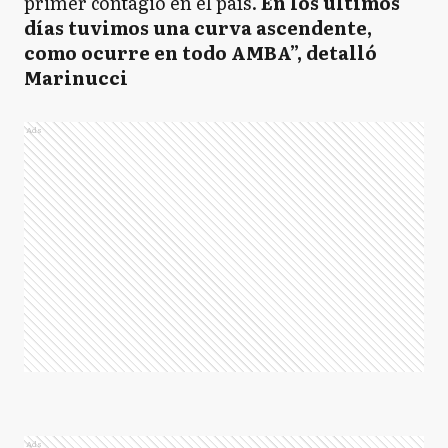
primer contagio en el país.
En los últimos
días tuvimos una curva ascendente,
como ocurre en todo AMBA”, detalló
Marinucci
Ads
Ads