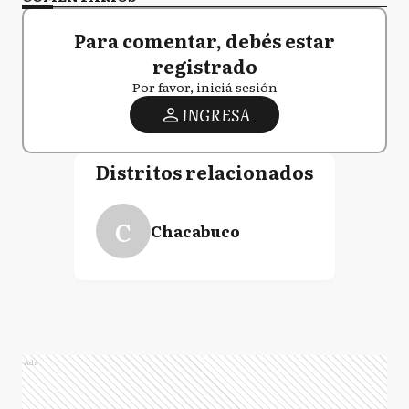
Para comentar, debés estar
registrado
Por favor, iniciá sesión
INGRESA
Distritos relacionados
C
Chacabuco
Ads