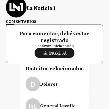
La Noticia 1
COMENTARIOS
Para comentar, debés estar
registrado
Por favor, iniciá sesión
INGRESA
Distritos relacionados
D
Dolores
GL
General Lavalle