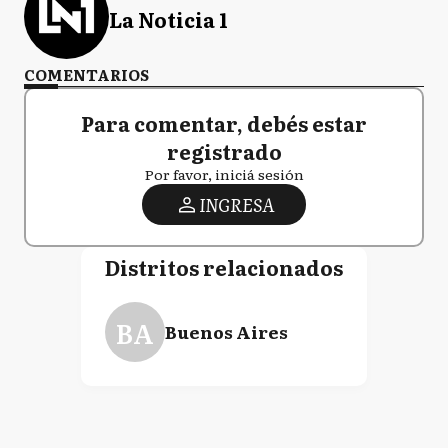
La Noticia 1
COMENTARIOS
Para comentar, debés estar
registrado
Por favor, iniciá sesión
INGRESA
Distritos relacionados
BA
Buenos Aires