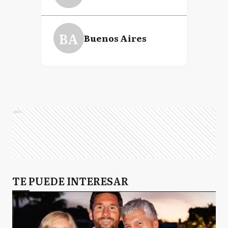
BA
Buenos Aires
Ads
TE PUEDE INTERESAR