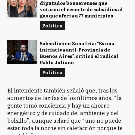
diputados bonaerenses que
votaron el recorte de subsidios al
gas que afecta a 77 municipios
Política
Subsidios en Zona fría: "Es una
iniciativa anti-Provincia de
Buenos Aires", criticó el radical
Pablo Juliano
Política
El intendente también señaló que, tras los
aumentos de tarifas de los últimos años, “la
gente tomó conciencia y hay un ahorro
energético y de cuidado del ambiente y del
bolsillo”, aunque aclaró que “uno no puede
estar toda la noche sin calefacción porque te