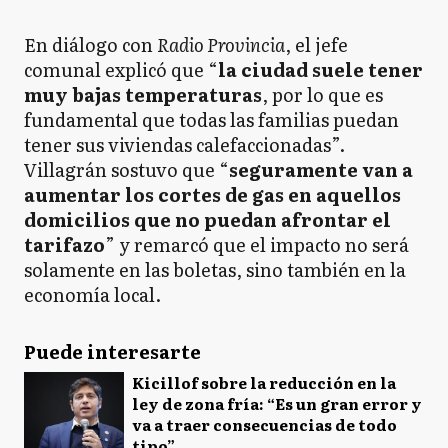
En diálogo con
Radio Provincia
, el jefe
comunal explicó que “
la ciudad suele tener
muy bajas temperaturas
, por lo que es
fundamental que todas las familias puedan
tener sus viviendas calefaccionadas”.
Villagrán sostuvo que “
seguramente van a
aumentar los cortes de gas en aquellos
domicilios que no puedan afrontar el
tarifazo
” y remarcó que el impacto no será
solamente en las boletas, sino también en la
economía local.
Puede interesarte
Kicillof sobre la reducción en la
ley de zona fría: “Es un gran error y
va a traer consecuencias de todo
tipo”