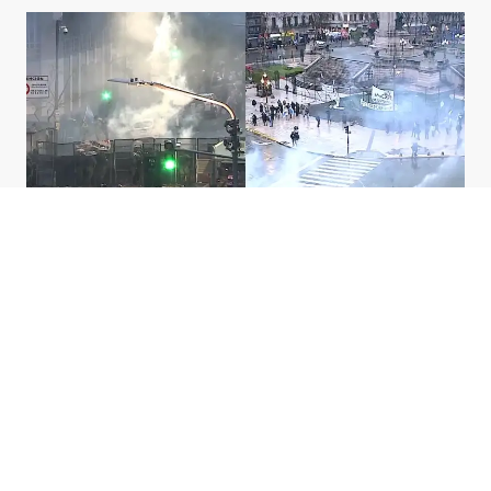
Incidentes y represión frente al Congreso
durante el debate de Inviolabilidad de
Propiedad Privada
Ads