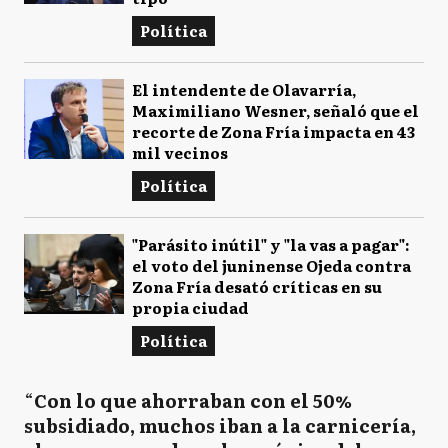
Política
El intendente de Olavarría,
Maximiliano Wesner, señaló que el
recorte de Zona Fría impacta en 43
mil vecinos
Política
"Parásito inútil" y "la vas a pagar":
el voto del juninense Ojeda contra
Zona Fría desató críticas en su
propia ciudad
Política
“
Con lo que ahorraban con el 50%
subsidiado, muchos iban a la carnicería,