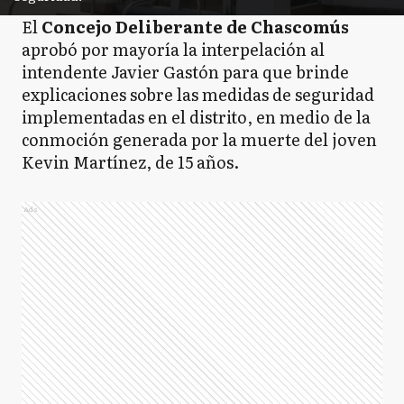
El
Concejo Deliberante de Chascomús
aprobó por mayoría la interpelación al
intendente Javier Gastón para que brinde
explicaciones sobre las medidas de seguridad
implementadas en el distrito, en medio de la
conmoción generada por la muerte del joven
Kevin Martínez, de 15 años.
Ads