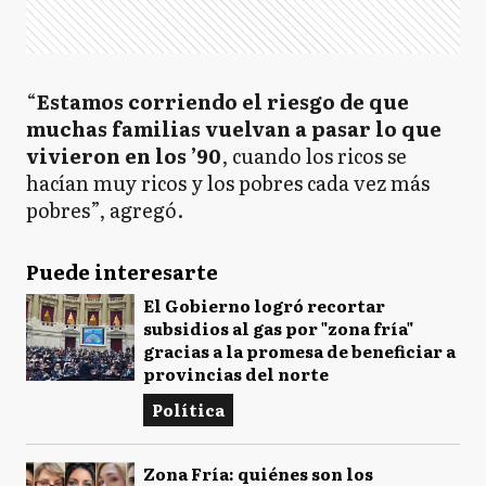
“
Estamos corriendo el riesgo de que
muchas familias vuelvan a pasar lo que
vivieron en los ’90
, cuando los ricos se
hacían muy ricos y los pobres cada vez más
pobres”, agregó.
Puede interesarte
El Gobierno logró recortar
subsidios al gas por "zona fría"
gracias a la promesa de beneficiar a
provincias del norte
Política
Zona Fría: quiénes son los