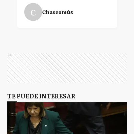
C
Chascomús
Ads
TE PUEDE INTERESAR