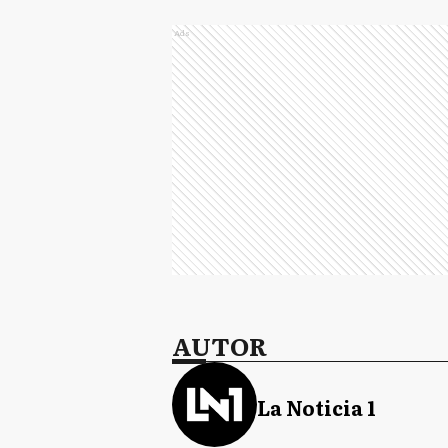
Ads
AUTOR
La Noticia 1