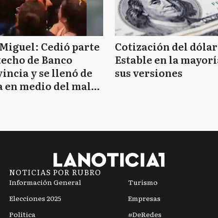
Miguel: Cedió parte
Cotización del dólar
techo de Banco
Estable en la mayorí
incia y se llenó de
sus versiones
 en medio del mal
mpo
NOTICIAS POR RUBRO
Información General
Turismo
Elecciones 2025
Empresas
Política
#DeRedes