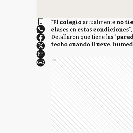
"El
colegio
actualmente
no ti
clases
en
estas condiciones
"
Detallaron que tiene las "
pared
techo cuando llueve, humed
Ads