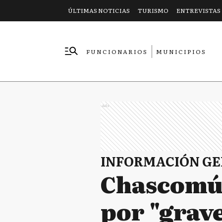
ÚLTIMAS NOTICIAS
TURISMO
ENTREVISTAS
FUNCIONARIOS
MUNICIPIOS
EMPRESAS
Ads
INFORMACIÓN G
Chascomús
por "grave