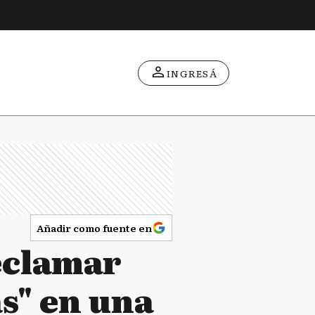
INGRESÁ
Añadir como fuente en
eclamar
as" en una