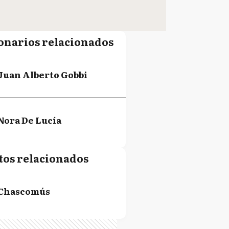
onarios relacionados
Juan Alberto Gobbi
Nora De Lucía
tos relacionados
Chascomús