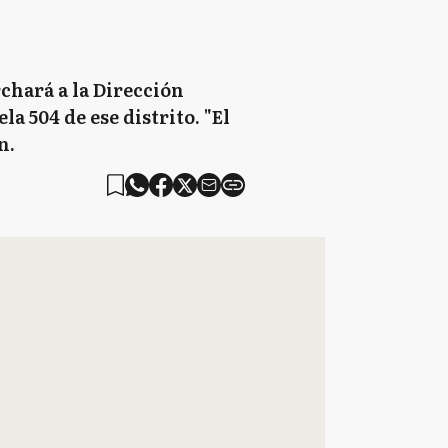
chará a la Dirección
a 504 de ese distrito. "El
n.