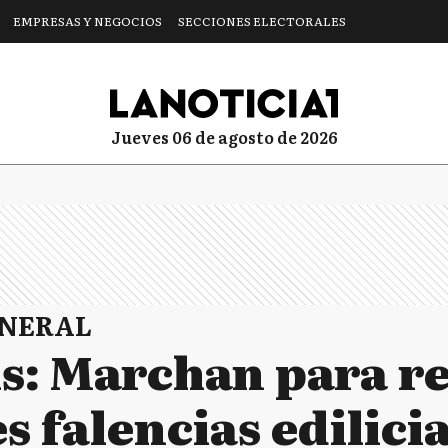
EMPRESAS Y NEGOCIOS
SECCIONES ELECTORALES
jueves 06 de agosto de 2026
ENERAL
: Marchan para r
s falencias edilici