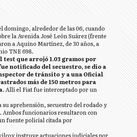
l domingo, alrededor de las 06, cuando
sobre la Avenida José León Suárez (frente
taron a Aquino Martínez, de 30 años, a
nio TNE 698.
l test que arrojó 1.03 gramos por
ue notificado del secuestro, se dio a
nspector de tránsito y a una Oficial
rastrados más de 150 metros para
a
. Allí el Fiat fue interceptado por un
 su aprehensión, secuestro del rodado y
al. Ambos funcionarios resultaron con
ún fuente policial citada por
lcoy instruye actuaciones judiciales por