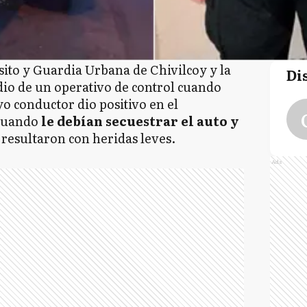
ito y Guardia Urbana de Chivilcoy y la
Di
dio de un operativo de control cuando
o conductor dio positivo en el
 cuando
le debían secuestrar el auto y
resultaron con heridas leves.
Ads