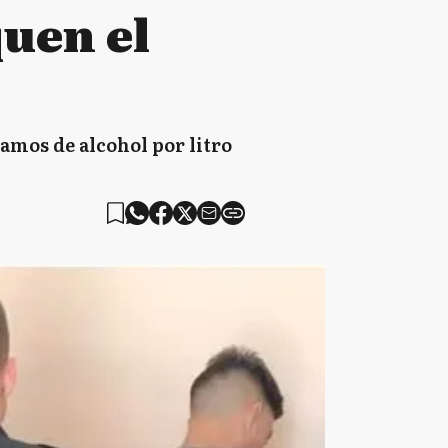
quen el
ramos de alcohol por litro