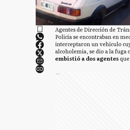
Agentes de Dirección de Tráns
Policía se encontraban en me
interceptaron un vehículo cuy
alcoholemia, se dio a la fuga
embistió a dos agentes
que 
Ads