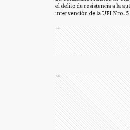
el delito de resistencia a la a
intervención de la UFI Nro. 
Ads
Ads