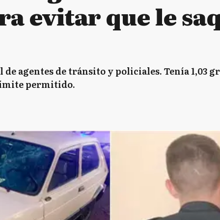
a evitar que le sa
de agentes de tránsito y policiales. Tenía 1,03 g
límite permitido.