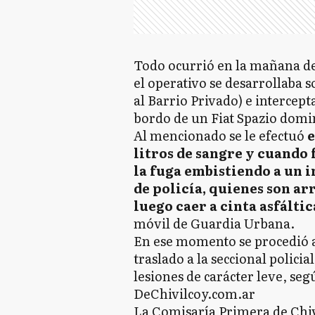
Todo ocurrió en la mañana de
el operativo se desarrollaba 
al Barrio Privado) e intercep
bordo de un Fiat Spazio domi
Al mencionado se le efectuó
e
litros de sangre y cuando f
la fuga embistiendo a un i
de policía, quienes son ar
luego caer a cinta asfáltic
móvil de Guardia Urbana.
En ese momento se procedió a
traslado a la seccional polici
lesiones de carácter leve, seg
DeChivilcoy.com.ar
La Comisaría Primera de Chivi