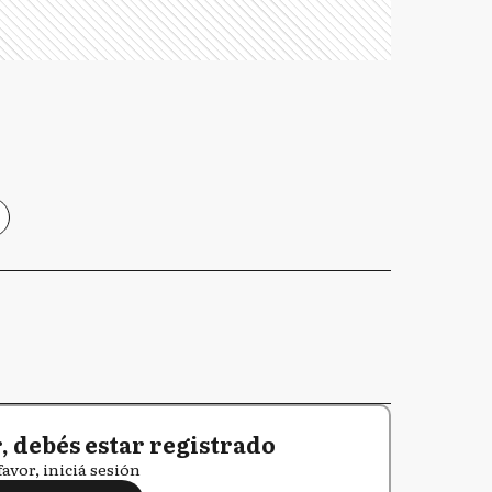
 debés estar registrado
favor, iniciá sesión