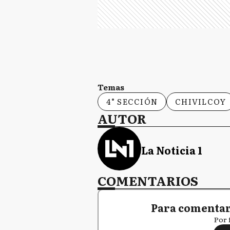
Temas
4° SECCIÓN
CHIVILCOY
AUTOR
La Noticia 1
COMENTARIOS
Para comentar,
Por 