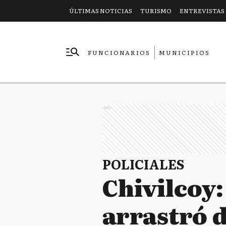
ÚLTIMAS NOTICIAS
TURISMO
ENTREVISTAS
FUNCIONARIOS
MUNICIPIOS
EMPRESAS
Ads
POLICIALES
Chivilcoy
arrastró 