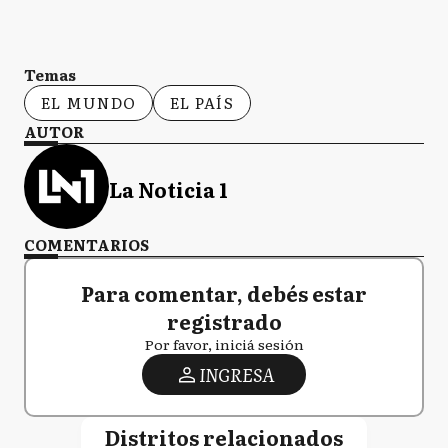
Temas
EL MUNDO
EL PAÍS
AUTOR
La Noticia 1
COMENTARIOS
Para comentar, debés estar
registrado
Por favor, iniciá sesión
INGRESA
Distritos relacionados