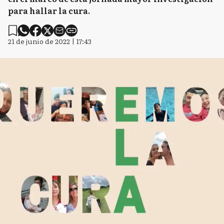
para hallar la cura.
21 de junio de 2022 | 17:43