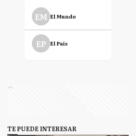
EM
El Mundo
EP
El País
Ads
TE PUEDE INTERESAR