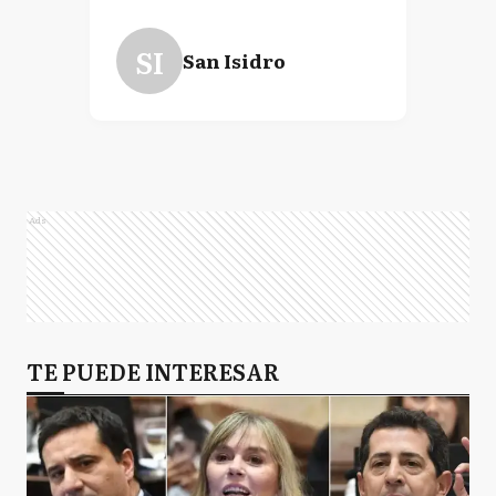
SI
San Isidro
Ads
TE PUEDE INTERESAR