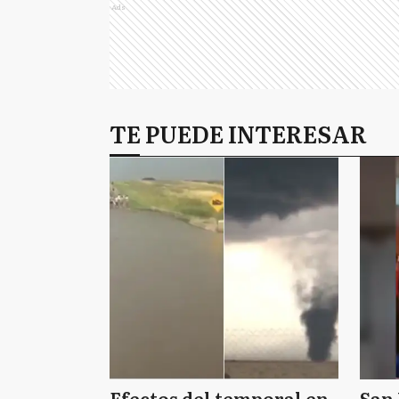
Ads
TE PUEDE INTERESAR
Efectos del temporal en
San 