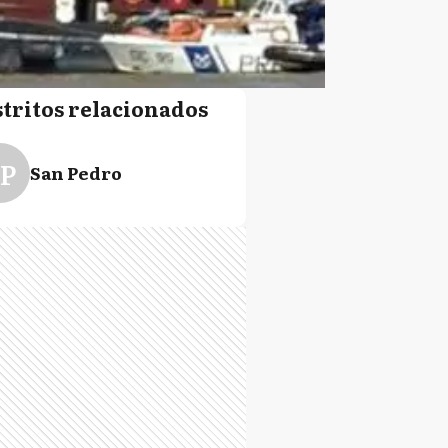
stritos relacionados
P
San Pedro