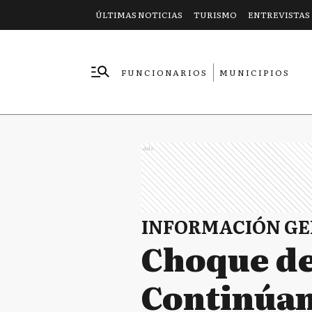
ÚLTIMAS NOTICIAS
TURISMO
ENTREVISTAS
FUNCIONARIOS
MUNICIPIOS
EMPRESAS
Ads
INFORMACIÓN G
Choque de
Continúan