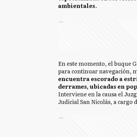
ambientales
.
Ads
En este momento, el buque G
para continuar navegación, m
encuentra escorado a estr
derrames, ubicadas en pop
Interviene en la causa el Ju
Judicial San Nicolás, a cargo 
Ads