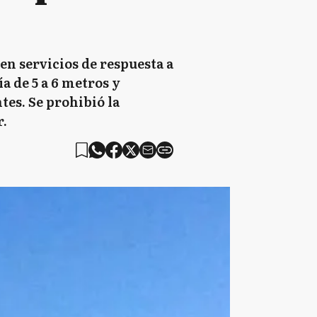
en servicios de respuesta a
a de 5 a 6 metros y
tes. Se prohibió la
r.