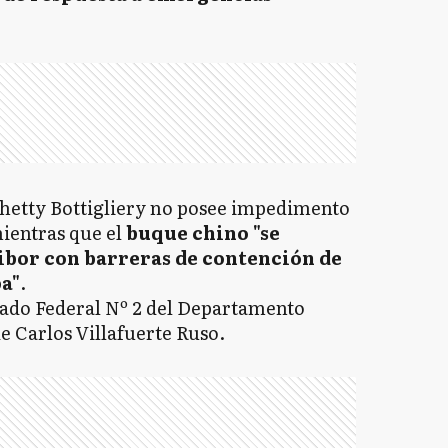
hetty Bottigliery no posee impedimento
ientras que el
buque chino "se
ibor con barreras de contención de
a"
.
zgado Federal Nº 2 del Departamento
de Carlos Villafuerte Ruso.