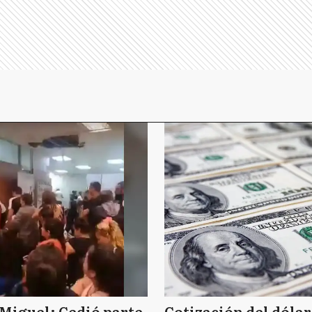
Miguel: Cedió parte
Cotización del dólar