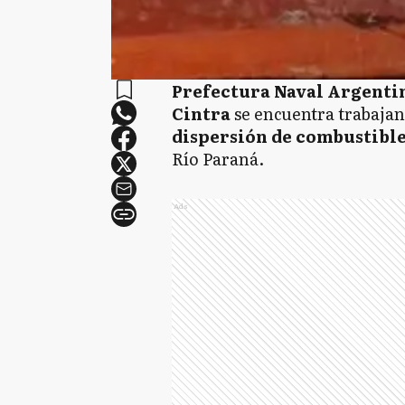
Prefectura Naval Argenti
Cintra
se encuentra trabaja
dispersión de combustibl
Río Paraná.
Ads