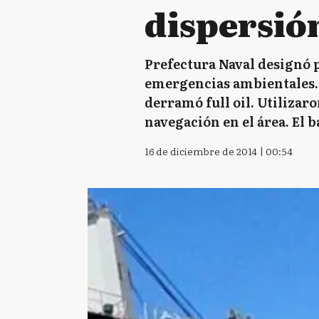
dispersió
Prefectura Naval designó p
emergencias ambientales. E
derramó full oil. Utilizar
navegación en el área. El 
16 de diciembre de 2014 | 00:54