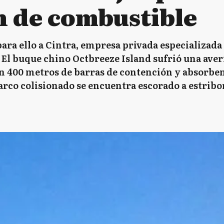
n de combustible
ara ello a Cintra, empresa privada especializada 
l buque chino Octbreeze Island sufrió una averí
on 400 metros de barras de contención y absorben
barco colisionado se encuentra escorado a estribo