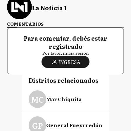
La Noticia 1
COMENTARIOS
Para comentar, debés estar
registrado
Por favor, iniciá sesión
INGRESA
Distritos relacionados
MC
Mar Chiquita
GP
General Pueyrredón