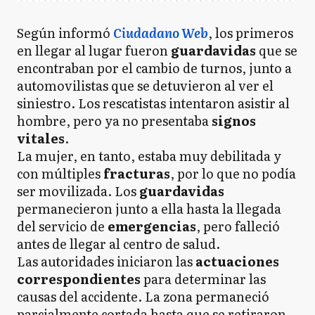
Según informó
Ciudadano Web
, los primeros
en llegar al lugar fueron
guardavidas
que se
encontraban por el cambio de turnos, junto a
automovilistas que se detuvieron al ver el
siniestro. Los rescatistas intentaron asistir al
hombre, pero ya no presentaba
signos
vitales
.
La mujer, en tanto, estaba muy debilitada y
con múltiples
fracturas
, por lo que no podía
ser movilizada. Los
guardavidas
permanecieron junto a ella hasta la llegada
del servicio de
emergencias
, pero falleció
antes de llegar al centro de salud.
Las autoridades iniciaron las
actuaciones
correspondientes
para determinar las
causas del accidente. La zona permaneció
parcialmente cortada hasta que se retiraron