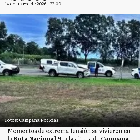
14 de marzo de 2026 | 22:00
Fotos: Campana Noticias
Momentos de extrema tensión se vivieron en
la
Ruta Nacional 9
, a la altura de
Campana
,