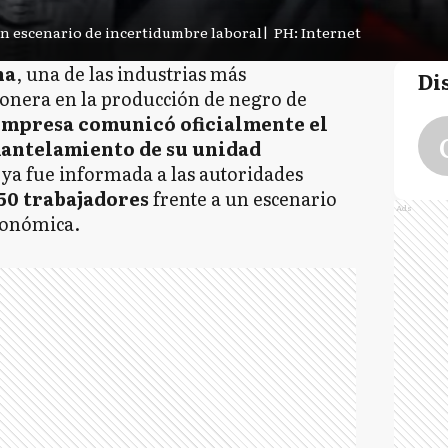
 un escenario de incertidumbre laboral
|
PH: Internet
na
, una de las industrias más
Di
onera en la producción de negro de
empresa comunicó oficialmente el
mantelamiento de su unidad
 ya fue informada a las autoridades
50 trabajadores
frente a un escenario
Ads
conómica.