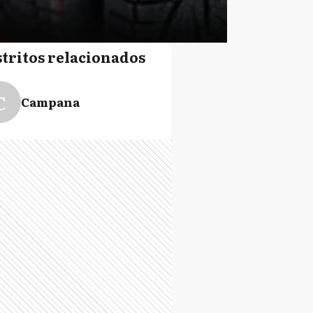
stritos relacionados
C
Campana