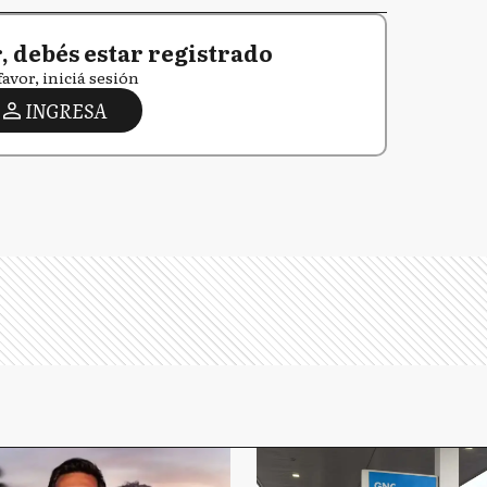
 debés estar registrado
favor, iniciá sesión
INGRESA