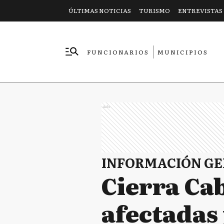
ÚLTIMAS NOTICIAS
TURISMO
ENTREVISTAS
FUNCIONARIOS
MUNICIPIOS
EMPRESAS
Ads
INFORMACIÓN G
Cierra Ca
afectadas 