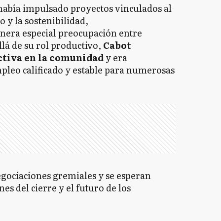
había impulsado proyectos vinculados al
 y la sostenibilidad,
genera especial preocupación entre
llá de su rol productivo,
Cabot
ctiva en la comunidad
y era
pleo calificado y estable para numerosas
egociaciones gremiales y se esperan
es del cierre y el futuro de los