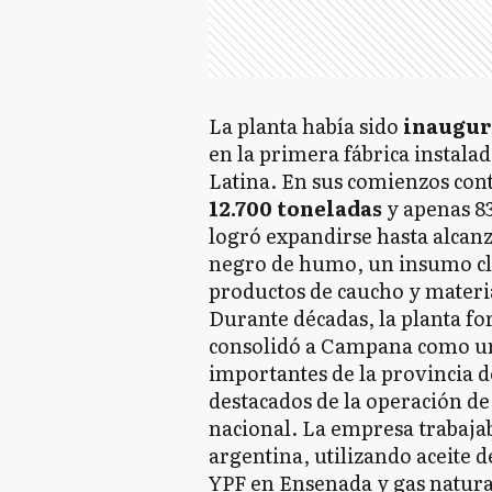
La planta había sido
inaugura
en la primera fábrica instala
Latina. En sus comienzos con
12.700 toneladas
y apenas 83
logró expandirse hasta alcan
negro de humo, un insumo cla
productos de caucho y materia
Durante décadas, la planta f
consolidó a Campana como uno
importantes de la provincia d
destacados de la operación de
nacional. La empresa trabaja
argentina, utilizando aceite 
YPF en Ensenada y gas natural