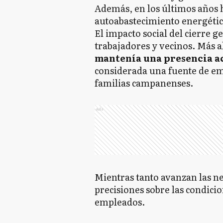
Además, en los últimos años 
autoabastecimiento energético
El impacto social del cierre 
trabajadores y vecinos. Más a
mantenía una presencia a
considerada una fuente de em
familias campanenses.
Ads
Mientras tanto avanzan las n
precisiones sobre las condicion
empleados.