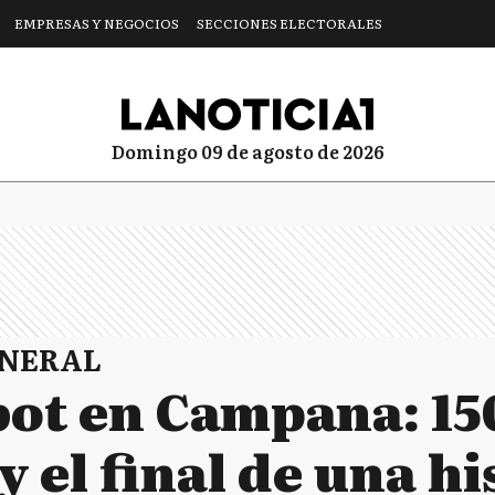
EMPRESAS Y NEGOCIOS
SECCIONES ELECTORALES
domingo 09 de agosto de 2026
ENERAL
bot en Campana: 15
y el final de una hi