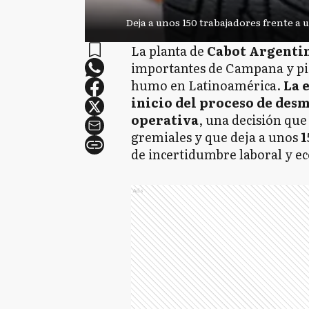
Deja a unos 150 trabajadores frente a
La planta de
Cabot Argenti
importantes de Campana y pi
humo en Latinoamérica.
La 
inicio del proceso de des
operativa
, una decisión que
gremiales y que deja a unos
1
de incertidumbre laboral y e
Ads