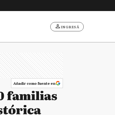
INGRESÁ
Añadir como fuente en
0 familias
stórica