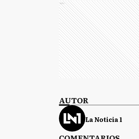
Ads
AUTOR
La Noticia 1
COMENTARIOS