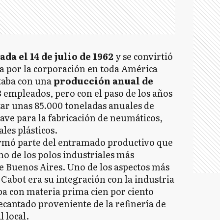
da el 14 de julio de 1962
y se convirtió
da por la corporación en toda América
taba con una
producción anual de
 empleados, pero con el paso de los años
zar unas 85.000 toneladas anuales de
ve para la fabricación de neumáticos,
les plásticos.
ormó parte del entramado productivo que
 de los polos industriales más
e Buenos Aires. Uno de los aspectos más
 Cabot era su integración con la industria
ba con materia prima cien por ciento
decantado proveniente de la refinería de
 local.