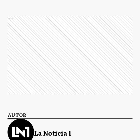
Ads
AUTOR
La Noticia 1