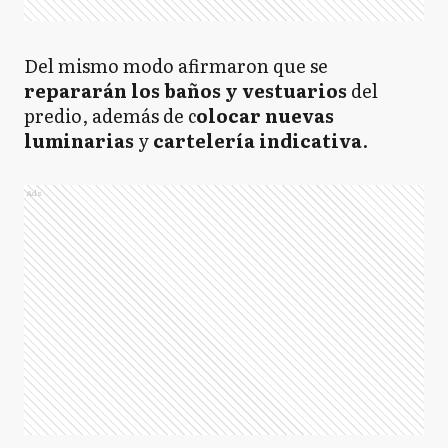
Del mismo modo afirmaron que se
repararán los baños y vestuarios
del
predio, además de c
olocar nuevas
luminarias
y
cartelería indicativa
.
Ads