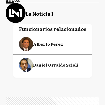
AUTOR
La Noticia 1
Funcionarios relacionados
Alberto Pérez
Daniel Osvaldo Scioli
Ads