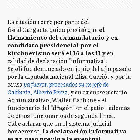
La citación corre por parte del
fiscal Garganta quien precisó que
el
llamamiento del ex mandatario y ex
candidato presidencial por el
kirchnerismo será el 16 a las 11
y en
calidad de declaración "informativa".
Scioli fue denunciado en junio del año pasado
por la diputada nacional Elisa Carrió, y por la
causa
ya fueron procesados su ex Jefe de
Gabinete, Alberto Pérez
, y su ex subsecretario
Administrativo, Walter Carbone - el
funcionario del "dragón" en el patio - además
de otros funcionarios de segunda línea.
Cabe aclarar que en el sistema judicial
bonaerense,
la declaración informativa
es un paso previo a la eventual