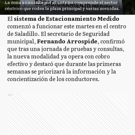
La zona alcanzada por el sistema comprende el sector
céntrico que rodea la plaza principal y varias avenidas.
El
sistema de Estacionamiento Medido
comenzó a funcionar este martes en el centro
de Saladillo. El secretario de Seguridad
municipal,
Fernando Arrospide
, confirmó
que tras una jornada de pruebas y consultas,
la nueva modalidad ya opera con cobro
efectivo y destacó que durante las primeras
semanas se priorizará la información y la
concientización de los conductores.
Ads