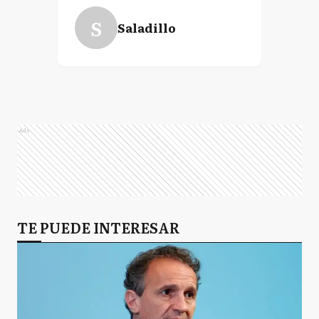
S
Saladillo
Ads
TE PUEDE INTERESAR