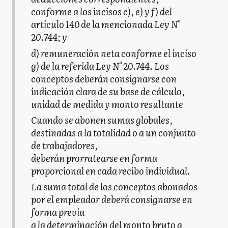
conforme a los incisos c), e) y f) del
artículo 140 de la mencionada Ley N°
20.744; y
d) remuneración neta conforme el inciso
g) de la referida Ley N° 20.744. Los
conceptos deberán consignarse con
indicación clara de su base de cálculo,
unidad de medida y monto resultante
Cuando se abonen sumas globales,
destinadas a la totalidad o a un conjunto
de trabajadores,
deberán prorratearse en forma
proporcional en cada recibo individual.
La suma total de los conceptos abonados
por el empleador deberá consignarse en
forma previa
a la determinación del monto bruto a