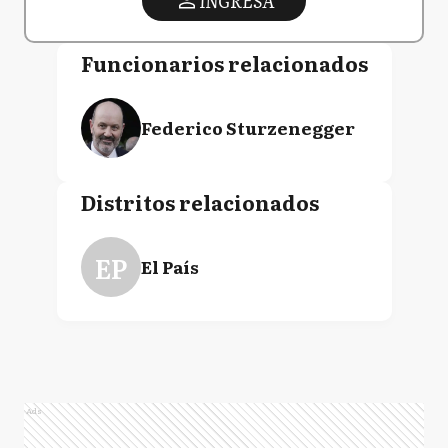
INGRESA
Funcionarios relacionados
Federico Sturzenegger
Distritos relacionados
EP
El País
Ads