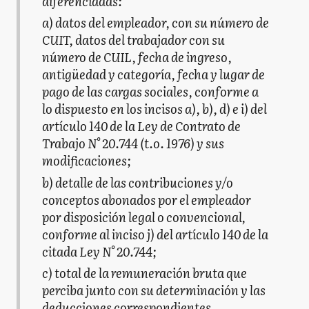
diferenciadas:
a) datos del empleador, con su número de
CUIT, datos del trabajador con su
número de CUIL, fecha de ingreso,
antigüedad y categoría, fecha y lugar de
pago de las cargas sociales, conforme a
lo dispuesto en los incisos a), b), d) e i) del
artículo 140 de la Ley de Contrato de
Trabajo N° 20.744 (t.o. 1976) y sus
modificaciones;
b) detalle de las contribuciones y/o
conceptos abonados por el empleador
por disposición legal o convencional,
conforme al inciso j) del artículo 140 de la
citada Ley N° 20.744;
c) total de la remuneración bruta que
perciba junto con su determinación y las
deducciones correspondientes,