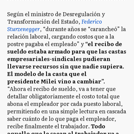
Según el ministro de Desregulación y
Transformación del Estado,
Federico
Sturzenegger
, “durante años se “carancheó” la
relación laboral, cargando costos que a la
postre pagaba el empleado” y
“el recibo de
sueldo estaba armado para que las castas
empresariales-sindicales pudieran
llevarse recursos sin que nadie supiera.
El modelo de la casta que el
presidente Milei vino a cambiar”.
“Ahora el recibo de sueldo, va a tener que
detallar obligatoriamente el costo total que
abona el empleador por cada puesto laboral,
permitiendo en una simple lectura en cascada
saber cuánto de lo que paga el empleador,
recibe finalmente el trabajador.
Todo
aquello que le sacan al trabajador va a