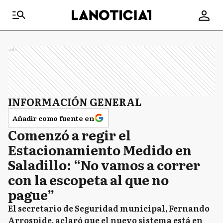
Ads
INFORMACIÓN GENERAL
Añadir como fuente en
Comenzó a regir el
Estacionamiento Medido en
Saladillo: “No vamos a correr
con la escopeta al que no
pague”
El secretario de Seguridad municipal, Fernando
Arrospide, aclaró que el nuevo sistema está en