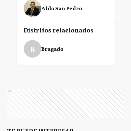
Aldo San Pedro
Distritos relacionados
B
Bragado
Ads
TE PUEDE INTERESAR