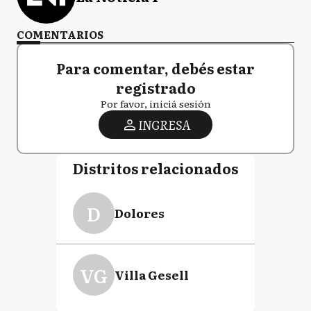
COMENTARIOS
Para comentar, debés estar
registrado
Por favor, iniciá sesión
INGRESA
Distritos relacionados
D
Dolores
VG
Villa Gesell