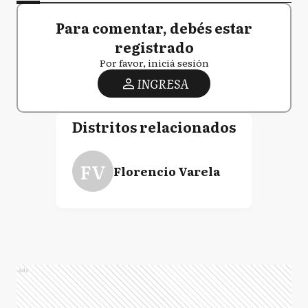
Para comentar, debés estar
registrado
Por favor, iniciá sesión
INGRESA
Distritos relacionados
FV
Florencio Varela
Ads