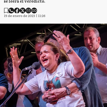
se leerá el veredicto.
19 de enero de 2023 | 11:26