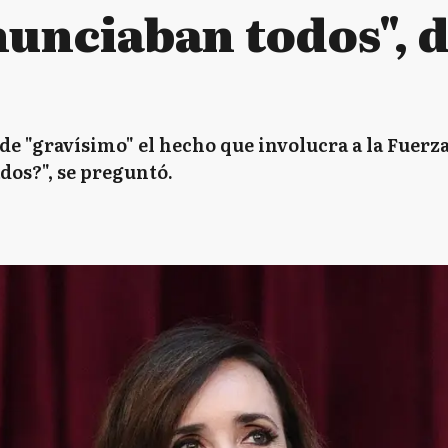
unciaban todos", d
 de "gravísimo" el hecho que involucra a la Fuerz
os?", se preguntó.