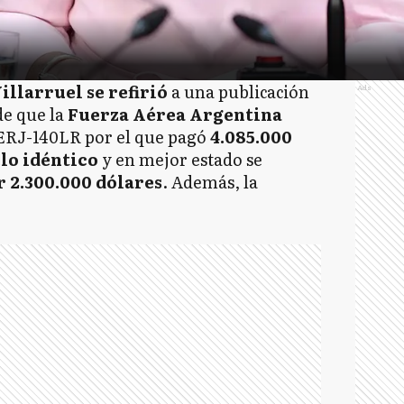
illarruel se refirió
a una publicación
Ads
de que la
Fuerza Aérea Argentina
RJ-140LR por el que pagó
4.085.000
lo idéntico
y en mejor estado se
r 2.300.000 dólares
. Además, la