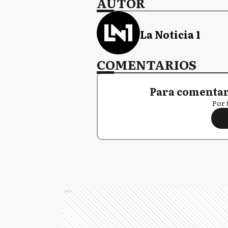
AUTOR
La Noticia 1
COMENTARIOS
Para comentar,
Por 
Ads