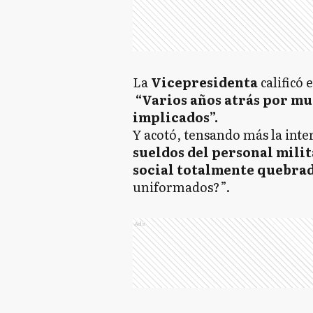
La
Vicepresidenta
calificó 
“Varios años atrás por m
implicados”.
Y acotó, tensando más la inte
sueldos del personal milit
social totalmente quebra
uniformados?”.
Ads