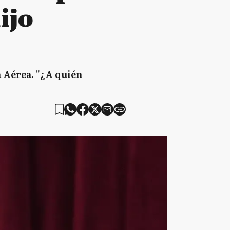
ijo
a Aérea. "¿A quién