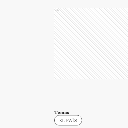
Ads
Temas
EL PAÍS