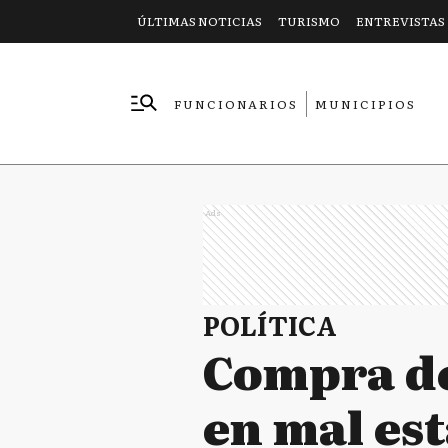
ÚLTIMAS NOTICIAS
TURISMO
ENTREVISTAS
FUNCIONARIOS
MUNICIPIOS
EMPRESAS
Ads
POLÍTICA
Compra de 
en mal est