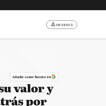
INGRESÁ
Añadir como fuente en
su valor y
atrás por