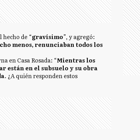
el hecho de “
gravísimo
”, y agregó:
ucho menos, renunciaban todos los
rna en Casa Rosada: “
Mientras los
ar están en el subsuelo y su obra
da
. ¿A quién responden estos