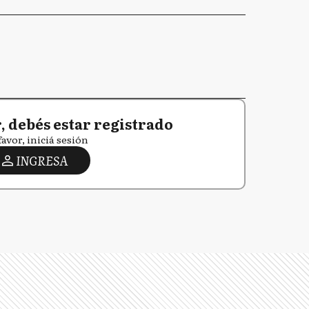
 debés estar registrado
favor, iniciá sesión
INGRESA