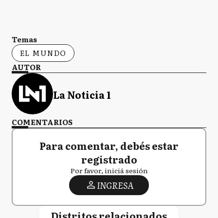
Temas
EL MUNDO
AUTOR
La Noticia 1
COMENTARIOS
Para comentar, debés estar
registrado
Por favor, iniciá sesión
INGRESA
Distritos relacionados