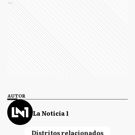
Ads
AUTOR
La Noticia 1
Distritos relacionados