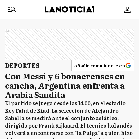
Ads
DEPORTES
Añadir como fuente en
Con Messi y 6 bonaerenses en
cancha, Argentina enfrenta a
Arabia Saudita
El partido se juega desde las 14.00, en el estadio
Rey Fahd de Riad. La selección de Alejandro
Sabella se medirá ante el conjunto asiático,
dirigido por Frank Rijkaard. El técnico holandés
volverá a encontrarse con "la Pulga" a quien hizo