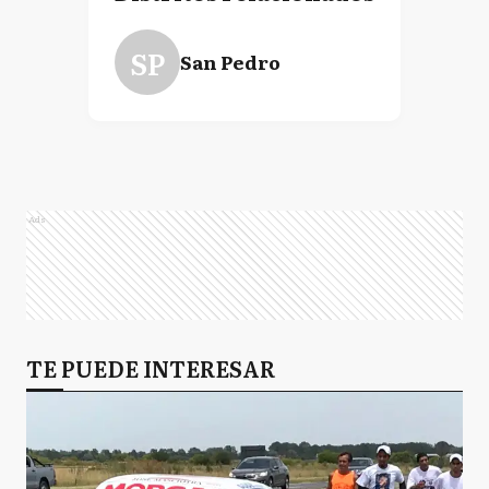
SP
San Pedro
Ads
TE PUEDE INTERESAR