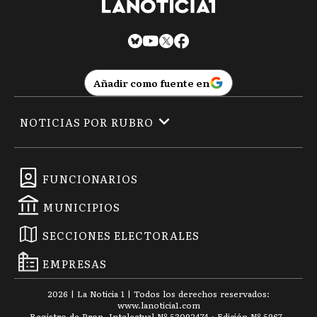
Añadir como fuente en
NOTICIAS POR RUBRO
FUNCIONARIOS
MUNICIPIOS
SECCIONES ELECTORALES
EMPRESAS
2026
|
La Noticia 1
| Todos los derechos reservados:
www.
lanoticia1.com
Registro de Prop. Intelectual Nº 53092474 · Edición Nº
5967
-