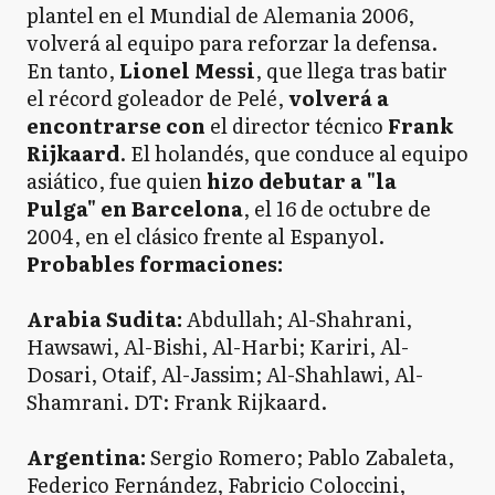
plantel en el Mundial de Alemania 2006,
volverá al equipo para reforzar la defensa.
En tanto,
Lionel Messi
, que llega tras batir
el récord goleador de Pelé,
volverá a
encontrarse con
el director técnico
Frank
Rijkaard
. El holandés, que conduce al equipo
asiático, fue quien
hizo debutar a "la
Pulga" en Barcelona
, el 16 de octubre de
2004, en el clásico frente al Espanyol.
Probables formaciones:
Arabia Sudita:
Abdullah; Al-Shahrani,
Hawsawi, Al-Bishi, Al-Harbi; Kariri, Al-
Dosari, Otaif, Al-Jassim; Al-Shahlawi, Al-
Shamrani. DT: Frank Rijkaard.
Argentina:
Sergio Romero; Pablo Zabaleta,
Federico Fernández, Fabricio Coloccini,