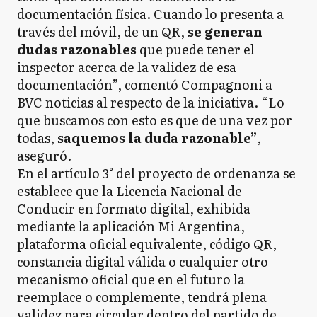
documentación física. Cuando lo presenta a
través del móvil, de un QR,
se generan
dudas razonables
que puede tener el
inspector acerca de la validez de esa
documentación”, comentó Compagnoni a
BVC noticias al respecto de la iniciativa. “Lo
que buscamos con esto es que de una vez por
todas,
saquemos la duda razonable”
,
aseguró.
En el artículo 3° del proyecto de ordenanza se
establece que la Licencia Nacional de
Conducir en formato digital, exhibida
mediante la aplicación Mi Argentina,
plataforma oficial equivalente, código QR,
constancia digital válida o cualquier otro
mecanismo oficial que en el futuro la
reemplace o complemente, tendrá plena
validez para circular dentro del partido de