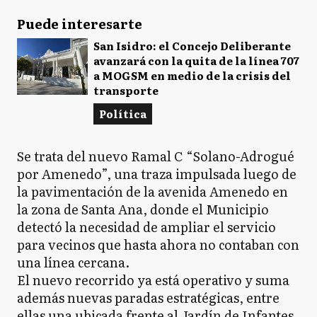
Puede interesarte
San Isidro: el Concejo Deliberante
avanzará con la quita de la línea 707
a MOGSM en medio de la crisis del
transporte
Política
Se trata del nuevo Ramal C “Solano-Adrogué
por Amenedo”, una traza impulsada luego de
la pavimentación de la avenida Amenedo en
la zona de Santa Ana, donde el Municipio
detectó la necesidad de ampliar el servicio
para vecinos que hasta ahora no contaban con
una línea cercana.
El nuevo recorrido ya está operativo y suma
además nuevas paradas estratégicas, entre
ellas una ubicada frente al Jardín de Infantes