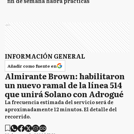
fin de semana habrá prácticas
Ads
INFORMACIÓN GENERAL
Añadir como fuente en
Almirante Brown: habilitaron
un nuevo ramal de la línea 514
que unirá Solano con Adrogué
La frecuencia estimada del servicio será de
aproximadamente 12 minutos. El detalle del
recorrido.