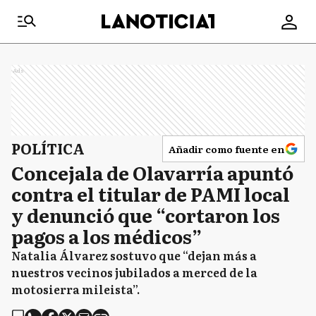
Ads
POLÍTICA
Añadir como fuente en
Concejala de Olavarría apuntó
contra el titular de PAMI local
y denunció que “cortaron los
pagos a los médicos”
Natalia Álvarez sostuvo que “dejan más a
nuestros vecinos jubilados a merced de la
motosierra mileista”.