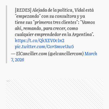
[REDES] Alejada de la política, Vidal está
"empezando" con su consultora y ya
tiene sus "primeros tres clientes": "Vamos
ahí, remando, para crecer, como
cualquier emprendedor en la Argentina".
https://t.co/QkXEV0c1n2
pic.twitter.com/GvrSmveUw5
— ElCanciller.com (@elcancillercom)
March
7, 2026
Ads