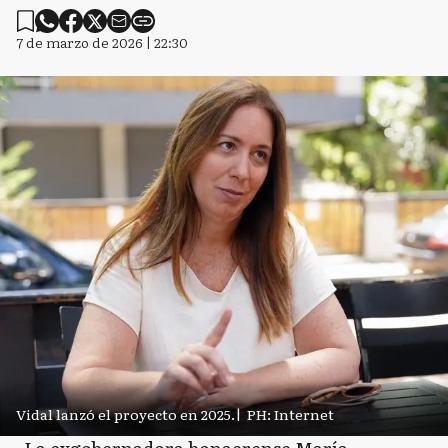
7 de marzo de 2026 | 22:30
Vidal lanzó el proyecto en 2025.
|
PH: Internet