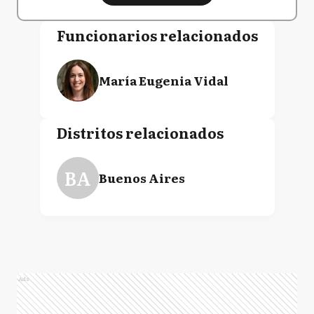
Funcionarios relacionados
María Eugenia Vidal
Distritos relacionados
BA
Buenos Aires
Ads