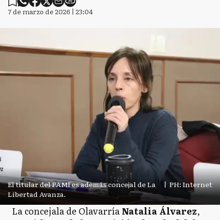
7 de marzo de 2026 | 23:04
El titular del PAMI es además concejal de La
|
PH: Internet
Libertad Avanza.
La concejala de Olavarría
Natalia Álvarez
,