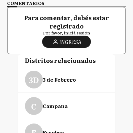
COMENTARIOS
Para comentar, debés estar
registrado
Por favor, iniciá sesión
INGRESA
Distritos relacionados
3D
3 de Febrero
C
Campana
E
Escobar