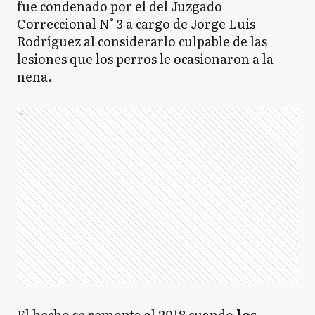
fue condenado por el del Juzgado
Correccional N° 3 a cargo de Jorge Luis
Rodríguez al considerarlo culpable de las
lesiones que los perros le ocasionaron a la
nena.
Ads
El hecho se remonta al 2018 cuando
los