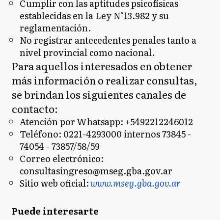
Cumplir con las aptitudes psicofísicas
establecidas en la Ley N°13.982 y su
reglamentación.
No registrar antecedentes penales tanto a
nivel provincial como nacional.
Para aquellos interesados en obtener
más información o realizar consultas,
se brindan los siguientes canales de
contacto:
Atención por Whatsapp: +5492212246012
Teléfono: 0221-4293000 internos 73845 -
74054 - 73857/58/59
Correo electrónico:
consultasingreso@mseg.gba.gov.ar
Sitio web oficial:
www.mseg.gba.gov.ar
Puede interesarte