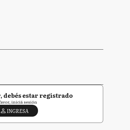
 debés estar registrado
favor, iniciá sesión
INGRESA