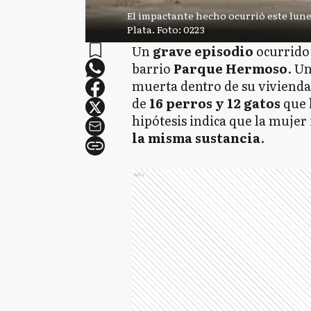
El impactante hecho ocurrió este lunes
Plata. Foto: 0223
Un
grave episodio
ocurrido
barrio
Parque Hermoso
. U
muerta dentro de su vivienda
de
16 perros y 12 gatos
que 
hipótesis indica que la mujer
la misma sustancia
.
Ads