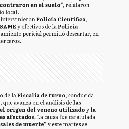
ncontraron en el suelo
”, relataron
o local.
, intervinieron
Policía Científica
,
SAME
y efectivos de la
Policía
vamiento pericial permitió descartar, en
terceros.
o de la
Fiscalía de turno
, conducida
i
, que avanza en el análisis de
las
el origen del veneno utilizado
y
la
es afectados
. La causa fue caratulada
sales de muerte”
y este martes se