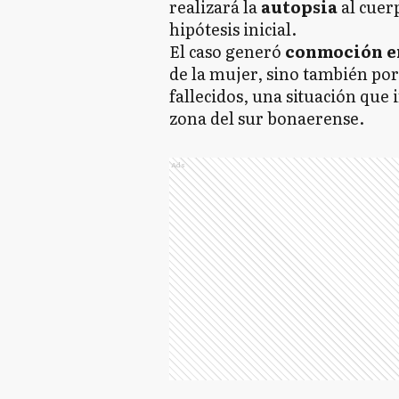
realizará la
autopsia
al cuer
hipótesis inicial.
El caso generó
conmoción en
de la mujer, sino también po
fallecidos, una situación que 
zona del sur bonaerense.
Ads