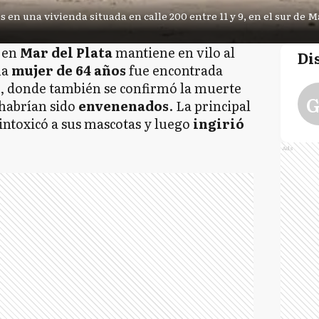
 en una vivienda situada en calle 200 entre 11 y 9, en el sur de M
 en
Mar del Plata
mantiene en vilo al
Di
na
mujer de 64 años
fue encontrada
, donde también se confirmó la muerte
G
habrían sido
envenenados
. La principal
 intoxicó a sus mascotas y luego
ingirió
Ads