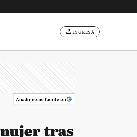
INGRESÁ
Añadir como fuente en
mujer tras