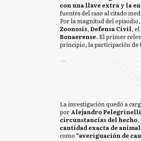
con una llave extra y la e
fuentes del caso al citado medi
Por la magnitud del episodio
Zoonosis
,
Defensa Civil
, el
Bonaerense
. El primer rele
principio, la participación de 
Ads
La investigación quedó a carg
por
Alejandro Pelegrinell
circunstancias del hecho
,
cantidad exacta de animal
como
“averiguación de cau