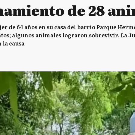
namiento de 28 ani
er de 64 años en su casa del barrio Parque Herm
atos; algunos animales lograron sobrevivir. La J
 la causa