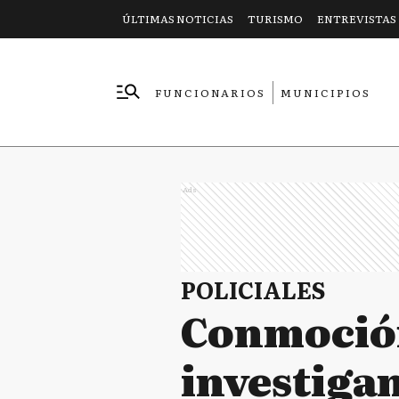
ÚLTIMAS NOTICIAS
TURISMO
ENTREVISTAS
FUNCIONARIOS
MUNICIPIOS
EMPRESAS
Ads
POLICIALES
Conmoción
investiga