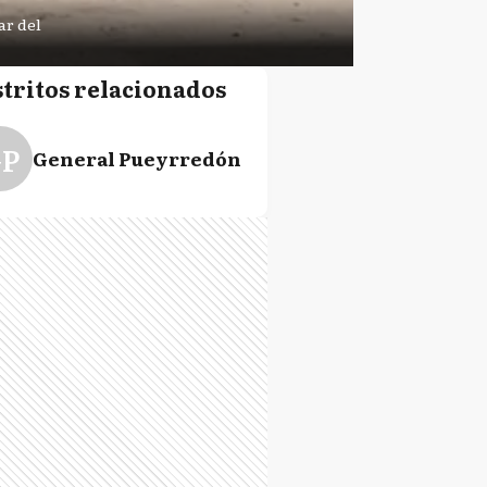
ar del
stritos relacionados
P
General Pueyrredón