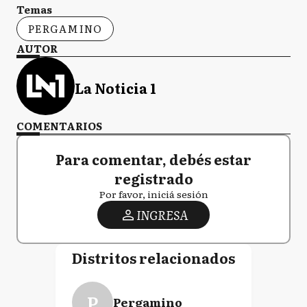
Temas
PERGAMINO
AUTOR
La Noticia 1
COMENTARIOS
Para comentar, debés estar
registrado
Por favor, iniciá sesión
INGRESA
Distritos relacionados
P
Pergamino