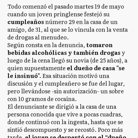
Todo comenzó el pasado martes 19 de mayo
cuando un joven pringlense festejó su
cumpleaños
número 29 en la casa de un
amigo, de 31, al que se lo vincula con la venta
de drogas al menudeo.
Según consta en la denuncia,
tomaron
bebidas alcohólicas y también drogas
y
luego de la cena llegó su novia (de 25 años), a
quien supuestamente
el dueño de casa "se
le insinuó".
Esa situación motivó una
discusión y el cumpleañero se fue del lugar,
pero llevándose -sin autorización- un sobre
con 10 gramos de cocaína.
El denunciante se dirigió a la casa de una
persona conocida que vive a pocas cuadras,
donde continuó con la ingesta, hasta que se
sintió descompuesto y se recostó. Poco más
tarde,
el joven se despertó con el “dueño