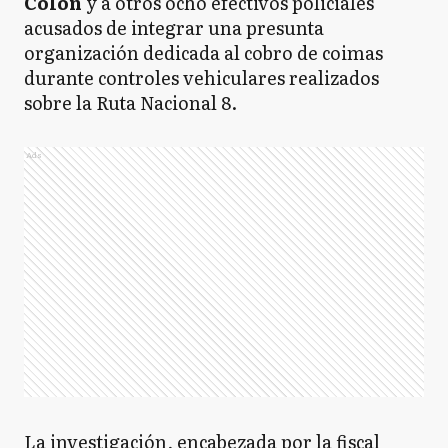
Colón
y a otros ocho efectivos policiales
acusados de integrar una presunta
organización dedicada al cobro de coimas
durante controles vehiculares realizados
sobre la Ruta Nacional 8.
Ads
La investigación, encabezada por la fiscal