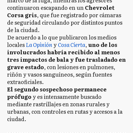
marco de la fuga, mientras los agresores
continuaron escapando en un
Chevrolet
Corsa gris
, que fue registrado por cámaras
de seguridad circulando por distintos puntos
de la ciudad.
De acuerdo a lo que publicaron los medios
locales
La Opinión
y
Cosa Cierta
,
uno de los
involucrados habría recibido al menos
tres impactos de bala y fue trasladado en
grave estado
, con lesiones en pulmones,
riñón y vasos sanguíneos, según fuentes
extraoficiales.
El segundo sospechoso permanece
prófugo
y es intensamente buscado
mediante rastrillajes en zonas rurales y
urbanas, con controles en rutas y accesos a la
ciudad.