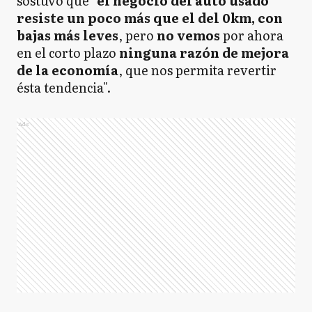
sostuvo que "
el negocio del auto usado
resiste un poco más que el del 0km, con
bajas más leves
, pero
no vemos
por ahora
en el corto plazo
ninguna razón de mejora
de la economía
, que nos permita revertir
ésta tendencia".
Ads