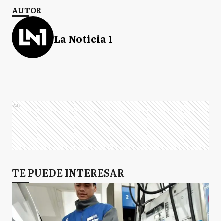
AUTOR
La Noticia 1
Ads
TE PUEDE INTERESAR