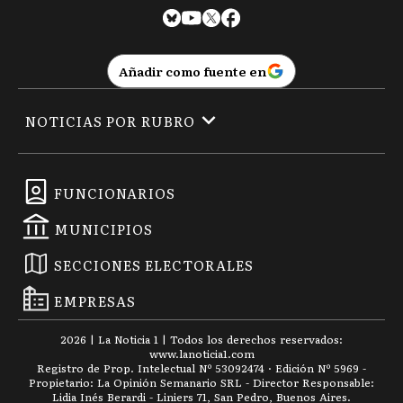
Añadir como fuente en
NOTICIAS POR RUBRO
FUNCIONARIOS
MUNICIPIOS
SECCIONES ELECTORALES
EMPRESAS
2026
|
La Noticia 1
| Todos los derechos reservados:
www.
lanoticia1.com
Registro de Prop. Intelectual Nº 53092474 · Edición Nº
5969
-
Propietario: La Opinión Semanario SRL - Director Responsable:
Lidia Inés Berardi - Liniers 71, San Pedro, Buenos Aires.