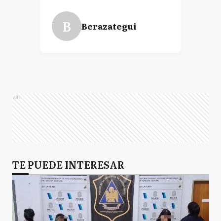
B
Berazategui
Ads
TE PUEDE INTERESAR