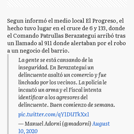
Segun informó el medio local El Progreso, el
hecho tuvo lugar en el cruce de 6 y 133, donde
el Comando Patrullas Berazategui arribó tras
un llamado al 911 donde alertaban por el robo
a un negocio del barrio.
La gente se está cansando de la
inseguridad. En Berazategui un
delincuente asaltó un comercio y fue
linchado por los vecinos. La policía le
incautó un arma y el Fiscal intenta
identificar a los agresores del
delincuente. Buen comienzo de semana.
pic.twitter.com/qY1DUTkXx1
— Manuel Adorni (@madorni)
August
10, 2020