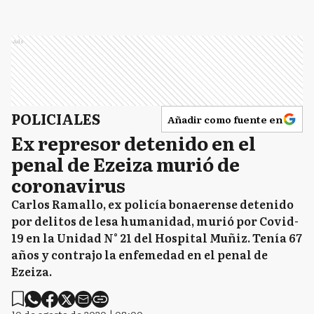
Ads
POLICIALES
Añadir como fuente en
Ex represor detenido en el
penal de Ezeiza murió de
coronavirus
Carlos Ramallo, ex policía bonaerense detenido
por delitos de lesa humanidad, murió por Covid-
19 en la Unidad N° 21 del Hospital Muñiz. Tenía 67
años y contrajo la enfemedad en el penal de
Ezeiza.
10 de agosto de 2020 | 08:00