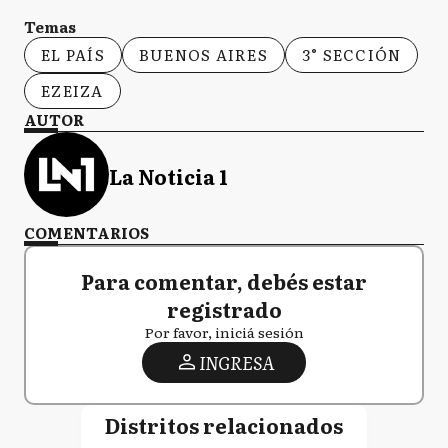
Temas
EL PAÍS
BUENOS AIRES
3° SECCIÓN
EZEIZA
AUTOR
La Noticia 1
COMENTARIOS
Para comentar, debés estar
registrado
Por favor, iniciá sesión
INGRESA
Distritos relacionados