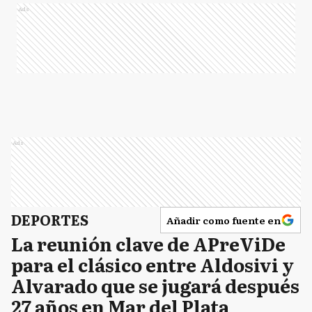
Ads
Ads
DEPORTES
Añadir como fuente en
La reunión clave de APreViDe
para el clásico entre Aldosivi y
Alvarado que se jugará después
27 años en Mar del Plata