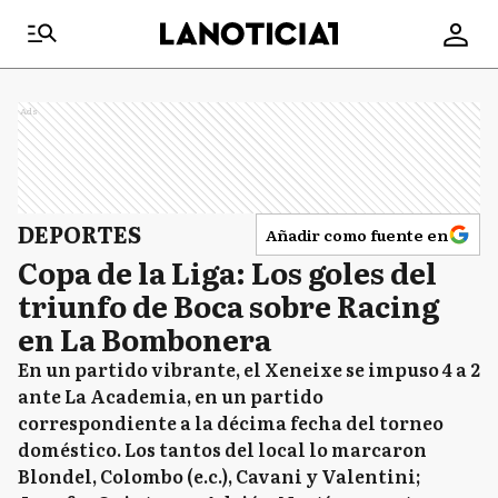
Ads
DEPORTES
Añadir como fuente en
Copa de la Liga: Los goles del
triunfo de Boca sobre Racing
en La Bombonera
En un partido vibrante, el Xeneixe se impuso 4 a 2
ante La Academia, en un partido
correspondiente a la décima fecha del torneo
doméstico. Los tantos del local lo marcaron
Blondel, Colombo (e.c.), Cavani y Valentini;