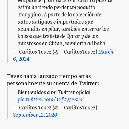
están haciendo perder un poquito
Toviggino .A parte de la colección de
autos antiguos e importados que
acumulas en pilar, también enterrar los
bolsos que trajiste de Qatar y de los
amistosos en China, memoria ali baba
— Carlitos Tevez (@__CarlitosTevez)
March
6, 2024
Tevez había lanzado tiempo atrás
personalmente su cuenta de Twitter:
Bienvenidos a mi Twitter oficial
pic.twitter.com/Trf2WPS5vl
— Carlitos Tevez (@__CarlitosTevez)
September 12, 2020