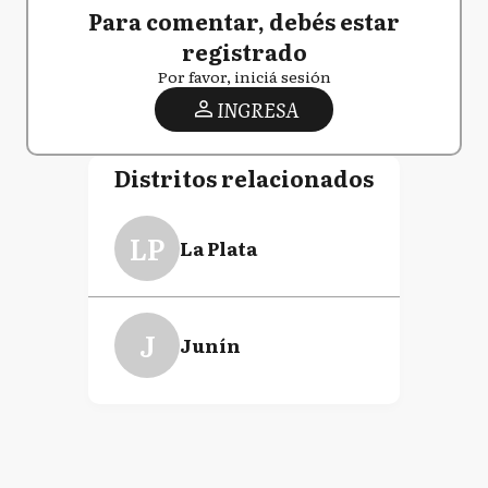
Para comentar, debés estar
registrado
Por favor, iniciá sesión
INGRESA
Distritos relacionados
LP
La Plata
J
Junín