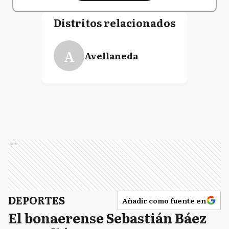
Distritos relacionados
A
Avellaneda
Ads
DEPORTES
Añadir como fuente en
El bonaerense Sebastián Báez