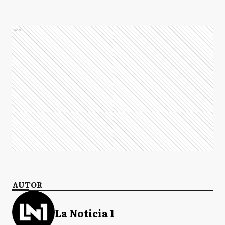
Ads
AUTOR
La Noticia 1