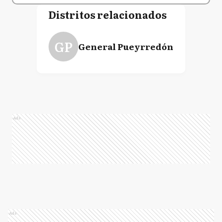
Distritos relacionados
GP
General Pueyrredón
Ads
Ads