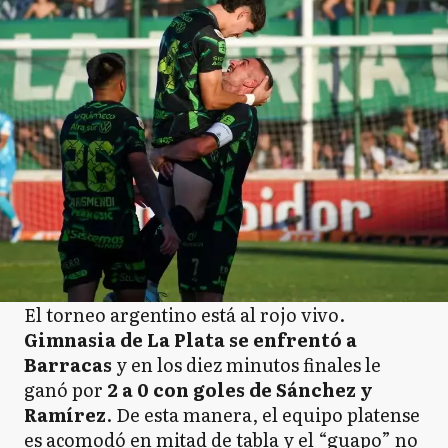
El torneo argentino está al rojo vivo.
Gimnasia de La Plata se enfrentó a
Barracas
y en los diez minutos finales le
ganó por
2 a 0 con goles de Sánchez y
Ramírez
. De esta manera, el equipo platense
es acomodó en mitad de tabla y el “guapo” no