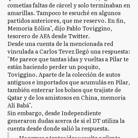
cometías faltas de cárcel y solo terminaban en
amarillas. Tampoco te escuché en algunos
partidos anteriores, que me reservo. En fin,
Memoria Eólica", dijo Pablo Toviggino,
tesorero de AFA desde Twitter.
Desde una cuenta de la mencionada red
vinculada a Carlos Tevez llegó una respuesta:
"Me parece que tantas idas y vueltas a Pilar te
están haciendo perder un poquito,
Toviggino. Aparte de la colección de autos
antiguos e importados que acumulás en Pilar,
también enterrar los bolsos que trajiste de
Qatar y de los amistosos en China, memoria
Alí Babá".
Sin embargo, desde Independiente
generaron dudas acerca de si el DT utiliza la
cuenta desde donde salió la respuesta.
Me parece q tantas idas y vuelta a pilar te