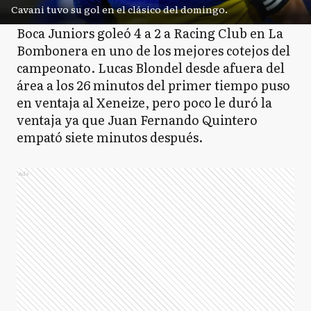
Cavani tuvo su gol en el clásico del domingo.
Boca Juniors goleó 4 a 2 a Racing Club en La
Bombonera en uno de los mejores cotejos del
campeonato. Lucas Blondel desde afuera del
área a los 26 minutos del primer tiempo puso
en ventaja al Xeneize, pero poco le duró la
ventaja ya que Juan Fernando Quintero
empató siete minutos después.
Ads