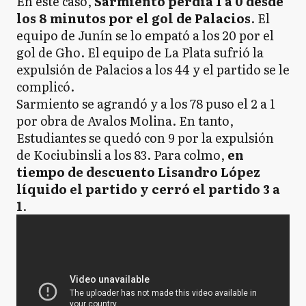
En este caso,
Sarmiento perdía 1 a 0 desde
los 8 minutos por el gol de Palacios
. El
equipo de Junín se lo empató a los 20 por el
gol de Gho. El equipo de La Plata sufrió la
expulsión de Palacios a los 44 y el partido se le
complicó.
Sarmiento se agrandó y a los 78 puso el 2 a 1
por obra de Avalos Molina. En tanto,
Estudiantes se quedó con 9 por la expulsión
de Kociubinsli a los 83. Para colmo,
en
tiempo de descuento Lisandro López
líquido el partido y cerró el partido 3 a
1
.