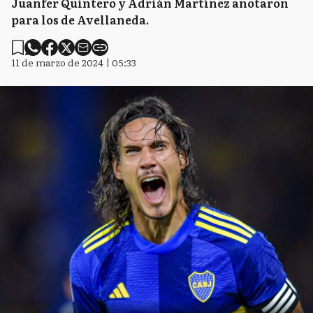
Juanfer Quintero y Adrián Martínez anotaron
para los de Avellaneda.
11 de marzo de 2024 | 05:33