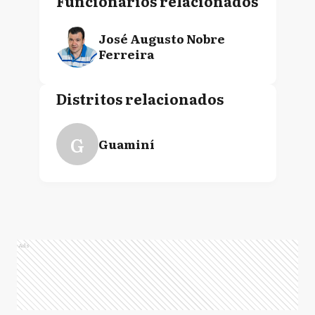
Funcionarios relacionados
José Augusto Nobre
Ferreira
Distritos relacionados
G
Guaminí
Ads