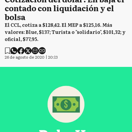
contado con liquidación y el
bolsa
El CCL, cotiza a $128,42. El MEP a $125,16. Más
valores: Blue, $137; Turista o "solidario", $101,32; y
oficial, $77,95.
26 de agosto de 2020 | 20:13