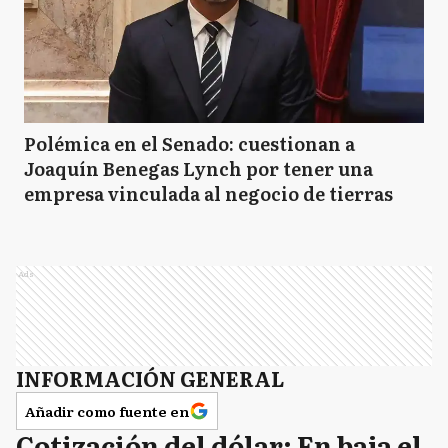
Polémica en el Senado: cuestionan a
Joaquín Benegas Lynch por tener una
empresa vinculada al negocio de tierras
Ads
INFORMACIÓN GENERAL
Añadir como fuente en
Cotización del dólar: En baja el