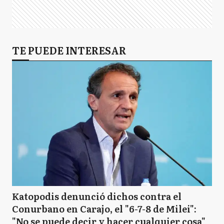
TE PUEDE INTERESAR
Katopodis denunció dichos contra el
Conurbano en Carajo, el "6-7-8 de Milei":
"No se puede decir y hacer cualquier cosa"