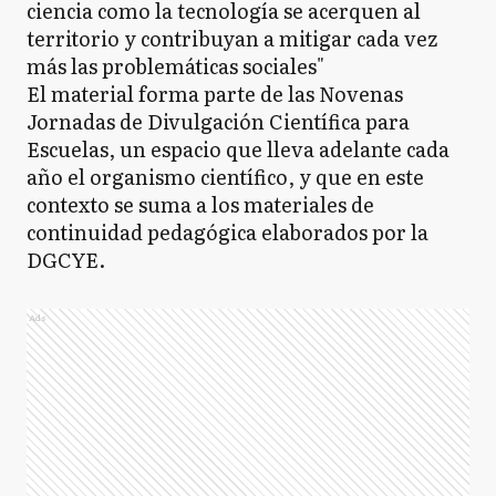
ciencia como la tecnología se acerquen al
territorio y contribuyan a mitigar cada vez
más las problemáticas sociales"
El material forma parte de las Novenas
Jornadas de Divulgación Científica para
Escuelas, un espacio que lleva adelante cada
año el organismo científico, y que en este
contexto se suma a los materiales de
continuidad pedagógica elaborados por la
DGCYE.
Ads