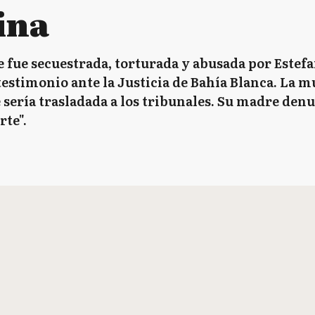
ina
fue secuestrada, torturada y abusada por Estefan
testimonio ante la Justicia de Bahía Blanca. La
 sería trasladada a los tribunales. Su madre denun
te".