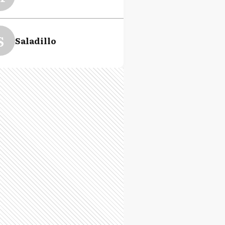
S
Saladillo