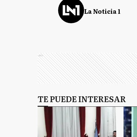
La Noticia 1
Ads
TE PUEDE INTERESAR