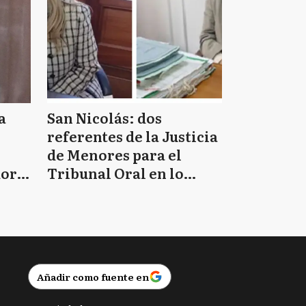
a
San Nicolás: dos
referentes de la Justicia
de Menores para el
doro
Tribunal Oral en lo
Criminal 2
Añadir como fuente en