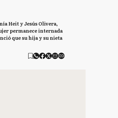
ía Heit y Jesús Olivera,
 mujer permanece internada
ció que su hija y su nieta