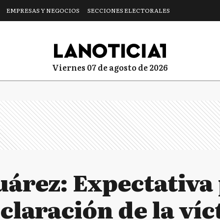
EMPRESAS Y NEGOCIOS
SECCIONES ELECTORALES
viernes 07 de agosto de 2026
uárez: Expectativa
claración de la ví