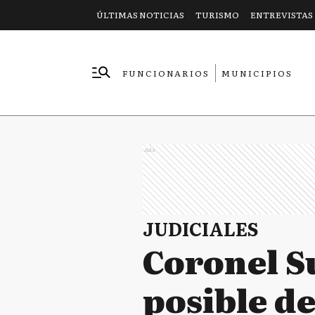
ÚLTIMAS NOTICIAS
TURISMO
ENTREVISTAS
FUNCIONARIOS
MUNICIPIOS
EMPRESAS
Ads
JUDICIALES
Coronel S
posible de