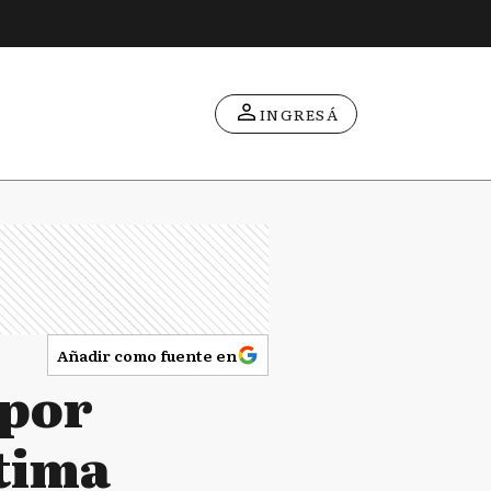
INGRESÁ
Añadir como fuente en
 por
ctima