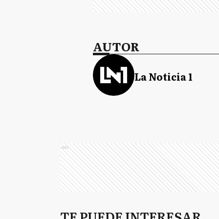
AUTOR
La Noticia 1
Ads
TE PUEDE INTERESAR