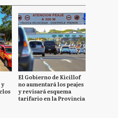
El Gobierno de Kicillof
 y
no aumentará los peajes
clos
y revisará esquema
tarifario en la Provincia