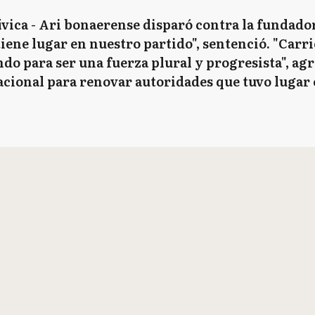
Cívica - Ari bonaerense disparó contra la fundador
ene lugar en nuestro partido", sentenció. "Carr
 para ser una fuerza plural y progresista", agr
cional para renovar autoridades que tuvo lugar 