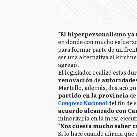
"
El hiperpersonalismo ya n
en donde con mucho esfuerz
para formar parte de un frent
ser una alternativa al kirchne
agregó.
El legislador realizó estas du
renovación
de
autoridade
Martello, además, destacó q
partido en la provincia
de
Congreso Nacional
del fin de
acuerdo alcanzado con Ca
minoritaria en la mesa ejecut
"
Nos cuesta mucho saber cu
Si lo hace cuando afirma que s