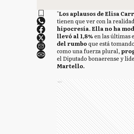
"
Los aplausos de Elisa Car
tienen que ver con la realida
hipocresía
.
Ella no ha mod
llevó al 1,8%
en las últimas 
del rumbo
que está tomando
como una fuerza plural,
pro
el Diputado bonaerense y líde
Martello.
Ads