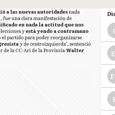
rió a las nuevas autoridades
nada
Di
d, fue una clara manifestación de
ificado en nada la actitud que nos
elecciones y
está yendo a contramano
 el partido para poder reorganizarse
gresista
y de centroizquierda", sentenció
r de la CC-Ari de la Provincia
Walter
E
F