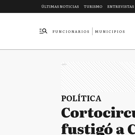
ÚLTIMAS NOTICIAS
TURISMO
ENTREVISTAS
FUNCIONARIOS
MUNICIPIOS
EMPRESAS
Ads
POLÍTICA
Cortocircu
fustigó a 