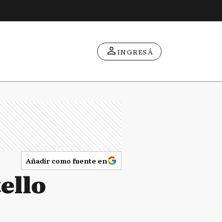
INGRESÁ
Añadir como fuente en
ello