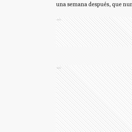
una semana después, que nunc
Ads
Ads