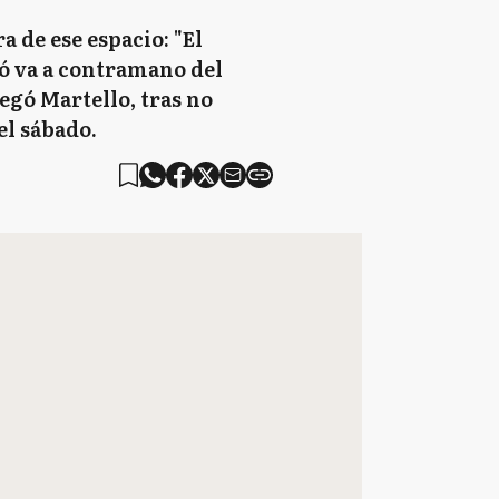
a de ese espacio: "El
ió va a contramano del
egó Martello, tras no
el sábado.