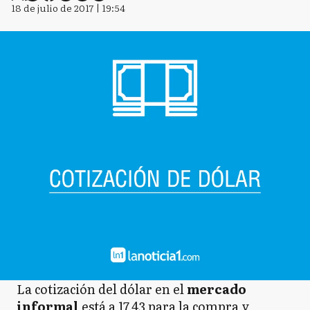
18 de julio de 2017 | 19:54
La cotización del dólar en el
mercado
informal
está a 17,43 para la compra y