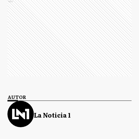
Ads
AUTOR
La Noticia 1