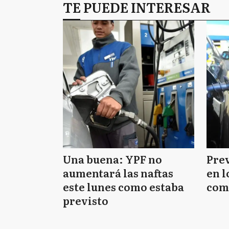
TE PUEDE INTERESAR
Una buena: YPF no
Pre
aumentará las naftas
en l
este lunes como estaba
com
previsto