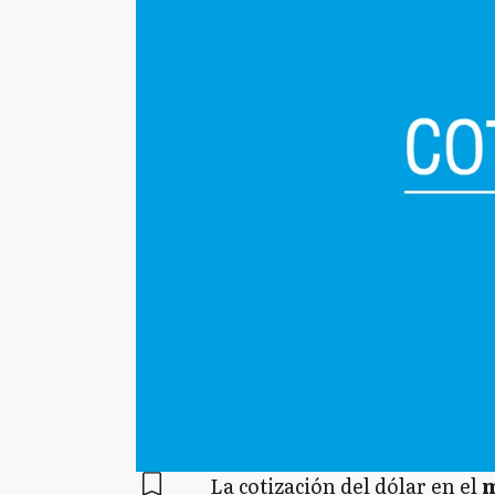
La cotización del dólar en el
m