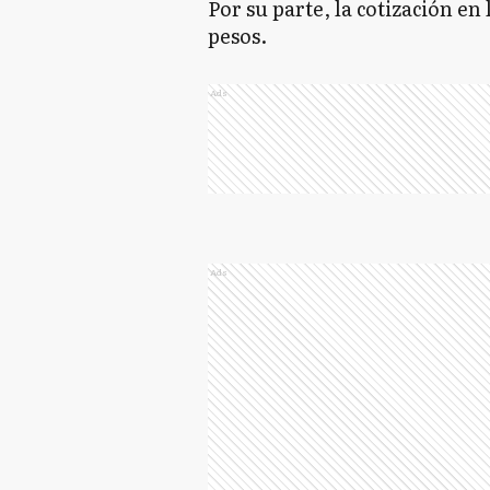
Por su parte, la cotización en 
pesos.
Ads
Ads