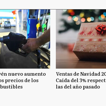
vén nuevo aumento
Ventas de Navidad 2
os precios de los
Caída del 3% respect
bustibles
las del año pasado