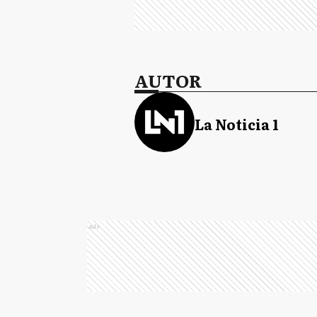
AUTOR
La Noticia 1
Ads