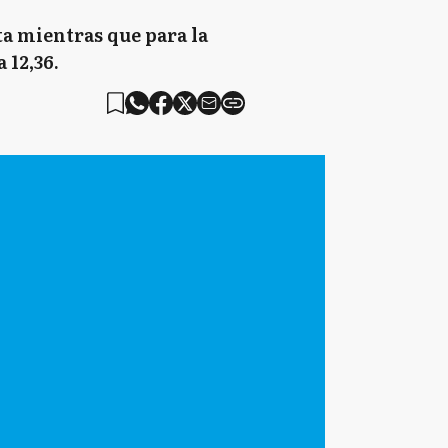
ta mientras que para la
 12,36.