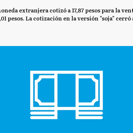
oneda extranjera cotizó a 17,87 pesos para la ven
1 pesos. La cotización en la versión "soja" cerró a