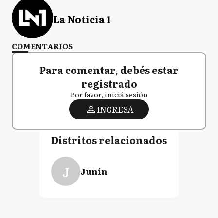
La Noticia 1
COMENTARIOS
Para comentar, debés estar
registrado
Por favor, iniciá sesión
INGRESA
Distritos relacionados
J
Junín