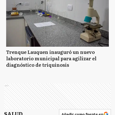
Trenque Lauquen inauguró un nuevo
laboratorio municipal para agilizar el
diagnóstico de triquinosis
Ads
SALUD
Añadir como fuente en