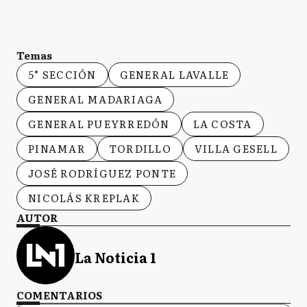
Temas
5° SECCIÓN
GENERAL LAVALLE
GENERAL MADARIAGA
GENERAL PUEYRREDÓN
LA COSTA
PINAMAR
TORDILLO
VILLA GESELL
JOSÉ RODRÍGUEZ PONTE
NICOLÁS KREPLAK
AUTOR
La Noticia 1
COMENTARIOS