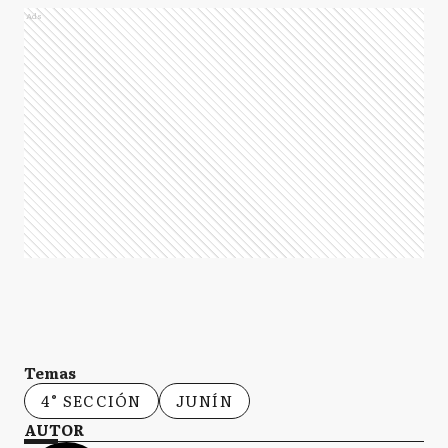
Ads
Temas
4° SECCIÓN
JUNÍN
AUTOR