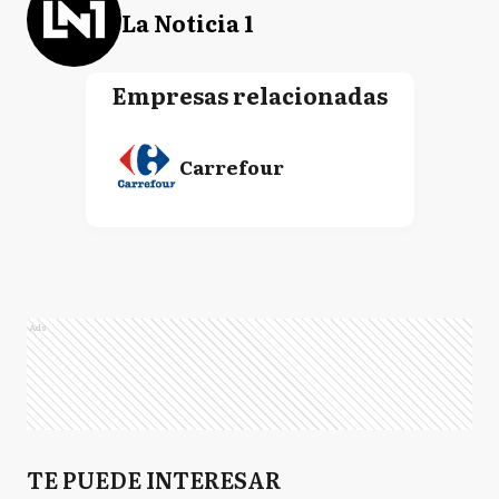
La Noticia 1
Empresas relacionadas
Carrefour
Ads
TE PUEDE INTERESAR