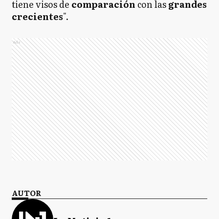
tiene visos de
comparación
con las
grandes
crecientes
".
Ads
AUTOR