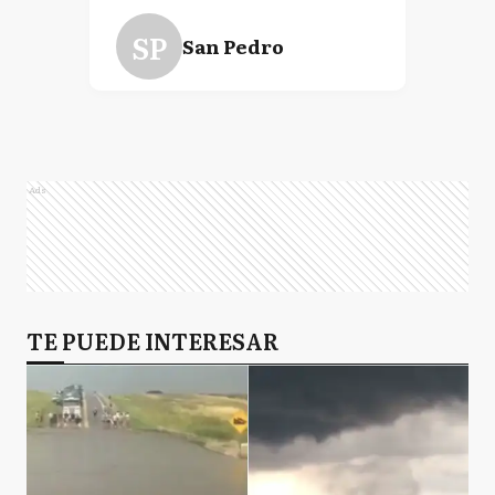
SP
San Pedro
Z
Zárate
Ads
TE PUEDE INTERESAR