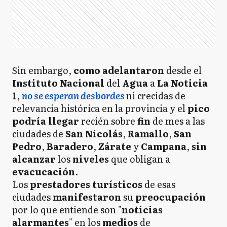
Sin embargo,
como
adelantaron
desde el
Instituto Nacional
del
Agua
a
La Noticia
1
,
no se esperan desbordes
ni crecidas de
relevancia histórica en la provincia y el
pico
podría llegar
recién sobre
fin
de mes a las
ciudades de
San Nicolás
,
Ramallo
,
San
Pedro
,
Baradero
,
Zárate
y
Campana
,
sin
alcanzar
los
niveles
que obligan a
evacucación
.
Los
prestadores turísticos
de esas
ciudades
manifestaron
su
preocupación
por lo que entiende son "
noticias
alarmantes
" en los
medios
de