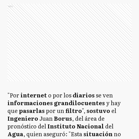
Ads
"Por
internet
o por los
diarios
se ven
informaciones grandilocuentes
y hay
que
pasarlas
por un
filtro
",
sostuvo
el
Ingeniero
Juan
Borus
, del área de
pronóstico del
Instituto Nacional
del
Agua
, quien aseguró: "Esta
situación
no