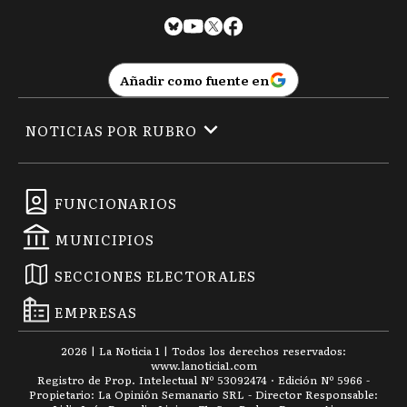
Añadir como fuente en
NOTICIAS POR RUBRO
FUNCIONARIOS
MUNICIPIOS
SECCIONES ELECTORALES
EMPRESAS
2026
|
La Noticia 1
| Todos los derechos reservados:
www.
lanoticia1.com
Registro de Prop. Intelectual Nº 53092474 · Edición Nº
5966
-
Propietario: La Opinión Semanario SRL - Director Responsable: