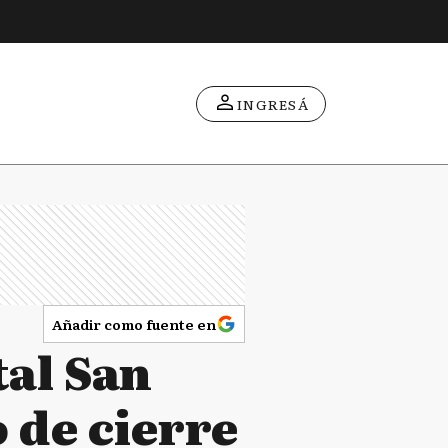
INGRESÁ
Añadir como fuente en
tal San
 de cierre