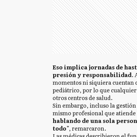
Eso implica jornadas de has
presión y responsabilidad
.
momentos ni siquiera cuentan c
pediátrico, por lo que cualquier
otros centros de salud.
Sin embargo, incluso la gestión 
mismo profesional que atiende 
hablando de una sola person
todo
”, remarcaron.
Las médicas describieron el fun