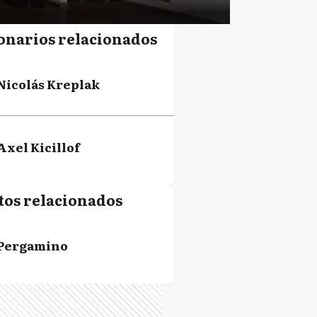
onarios relacionados
Nicolás Kreplak
Axel Kicillof
tos relacionados
Pergamino