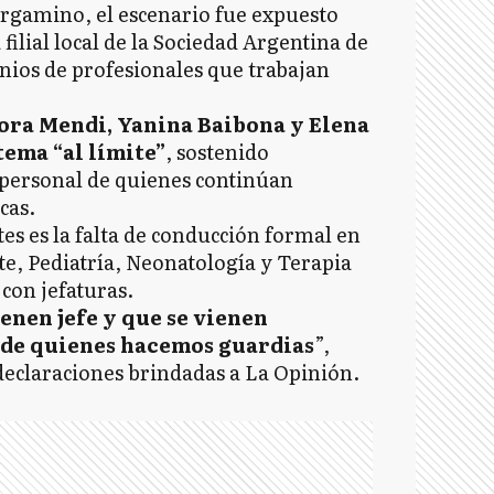
rgamino, el escenario fue expuesto
filial local de la Sociedad Argentina de
onios de profesionales que trabajan
ora Mendi, Yanina Baibona y Elena
tema “al límite”
, sostenido
 personal de quienes continúan
cas.
s es la falta de conducción formal en
te, Pediatría, Neonatología y Terapia
 con jefaturas.
ienen jefe y que se vienen
 de quienes hacemos guardias
”,
declaraciones brindadas a La Opinión.