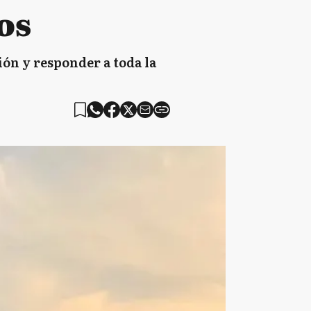
os
ión y responder a toda la