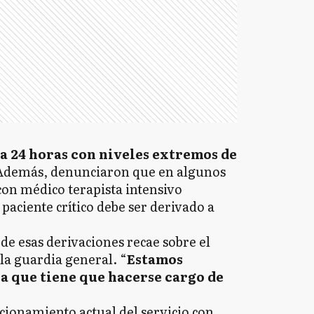
ta 24 horas con niveles extremos de
 Además, denunciaron que en algunos
on médico terapista intensivo
 paciente crítico debe ser derivado a
de esas derivaciones recae sobre el
la guardia general. “
Estamos
a que tiene que hacerse cargo de
cionamiento actual del servicio con