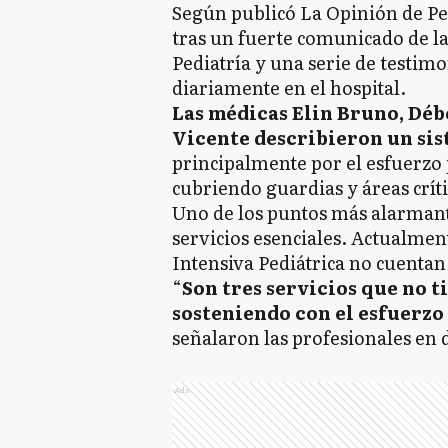
Según publicó La Opinión de Pe
tras un fuerte comunicado de la 
Pediatría y una serie de testim
diariamente en el hospital.
Las médicas Elin Bruno, Déb
Vicente describieron un sis
principalmente por el esfuerzo
cubriendo guardias y áreas críti
Uno de los puntos más alarmante
servicios esenciales. Actualmen
Intensiva Pediátrica no cuentan
“
Son tres servicios que no t
sosteniendo con el esfuerzo
señalaron las profesionales en 
Ads