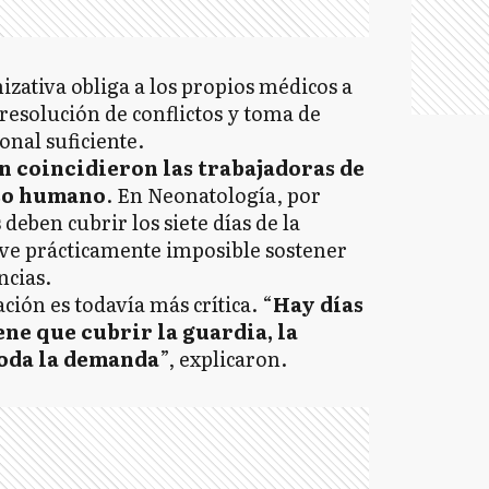
izativa obliga a los propios médicos a
resolución de conflictos y toma de
onal suficiente.
n coincidieron las trabajadoras de
urso humano
. En Neonatología, por
deben cubrir los siete días de la
ve prácticamente imposible sostener
ncias.
uación es todavía más crítica. “
Hay días
ene que cubrir la guardia, la
toda la demanda
”, explicaron.