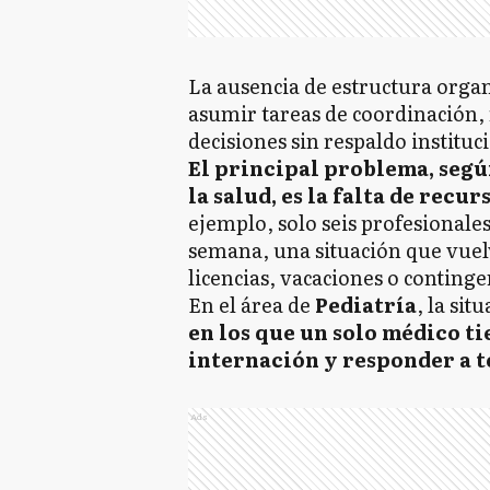
La ausencia de estructura organ
asumir tareas de coordinación, 
decisiones sin respaldo instituci
El principal problema, segú
la salud, es la falta de rec
ejemplo, solo seis profesionales 
semana, una situación que vuel
licencias, vacaciones o continge
En el área de
Pediatría
, la sit
en los que un solo médico ti
internación y responder a 
Ads