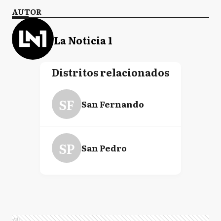
AUTOR
La Noticia 1
Distritos relacionados
SF
San Fernando
SP
San Pedro
Ads