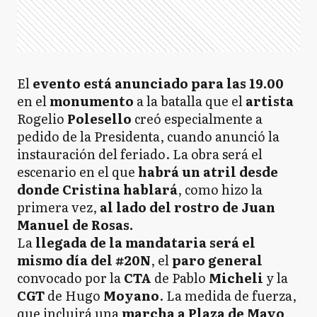
El
evento está anunciado para las 19.00
en el
monumento
a la batalla que el
artista
Rogelio
Polesello
creó especialmente a
pedido de la Presidenta, cuando anunció la
instauración del feriado. La obra será el
escenario en el que
habrá un atril desde
donde Cristina hablará
, como hizo la
primera vez,
al lado del rostro de Juan
Manuel de Rosas.
La
llegada de la mandataria será el
mismo día del #20N
, el
paro general
convocado por la
CTA
de Pablo
Micheli
y la
CGT
de Hugo
Moyano
. La medida de fuerza,
que incluirá una
marcha a Plaza de Mayo
,