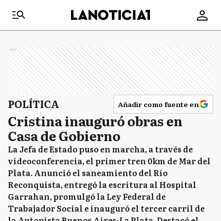
Ads
POLÍTICA
Añadir como fuente en
Cristina inauguró obras en
Casa de Gobierno
La Jefa de Estado puso en marcha, a través de
videoconferencia, el primer tren 0km de Mar del
Plata. Anunció el saneamiento del Río
Reconquista, entregó la escritura al Hospital
Garrahan, promulgó la Ley Federal de
Trabajador Social e inauguró el tercer carril de
la Autopista Buenos Aires-La Plata. Destacó el