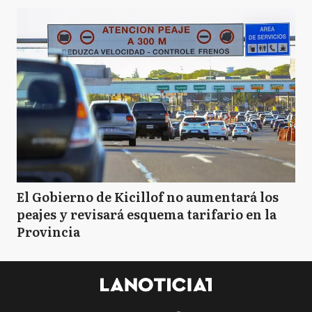
El Gobierno de Kicillof no aumentará los
peajes y revisará esquema tarifario en la
Provincia