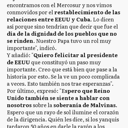
encontramos con el Mercosur y nos vimos
conmovidos por el
restablecimiento de las
relaciones entre EEUU y Cuba.
Lo dicen
así porque sino tendrían que decir que fue el
día de la dignidad de los pueblos que no
se rinden
. Nuestro Papa tuvo un rol muy
importante", indicó.
Y añadió: "
Quiero felicitar al presidente
de EEUU
que constituyó un paso muy
importante. Creo que está bien que pase a la
historia por esto. Se la ve un poco complicada
a veces. Esto también nos trae esperanzas".
Por último, expresó: "E
spero que Reino
Unido también se siente a hablar con
nosotros
sobre la
soberanía de Malvinas.
Espero que un rayo de sol ilumine el corazón
de la dirigencia. Quién les dice, si los yanquis
tardaron 50 años en darle la razón a los