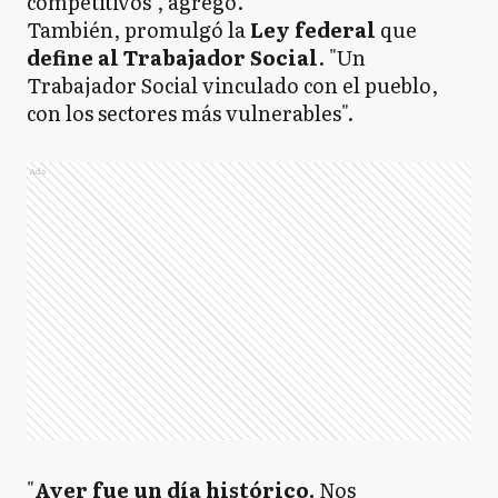
competitivos", agregó.
También, promulgó la
Ley federal
que
define al Trabajador Social
. "Un
Trabajador Social vinculado con el pueblo,
con los sectores más vulnerables".
Ads
"
Ayer fue un día histórico.
Nos