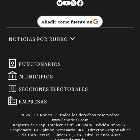
Añadir como fuente en
NOTICIAS POR RUBRO
FUNCIONARIOS
MUNICIPIOS
SECCIONES ELECTORALES
EMPRESAS
2026
|
La Noticia 1
| Todos los derechos reservados:
www.
lanoticia1.com
Registro de Prop. Intelectual Nº 53092474 · Edición Nº
5968
-
Propietario: La Opinión Semanario SRL - Director Responsable:
Lidia Inés Berardi - Liniers 71, San Pedro, Buenos Aires.
Centro de ayuda