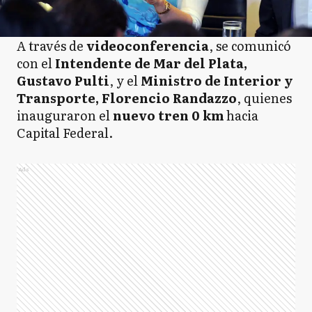
A través de
videoconferencia
, se comunicó
con el
Intendente de Mar del Plata,
Gustavo Pulti
, y el
Ministro de Interior y
Transporte, Florencio Randazzo
, quienes
inauguraron el
nuevo tren 0 km
hacia
Capital Federal.
Ads