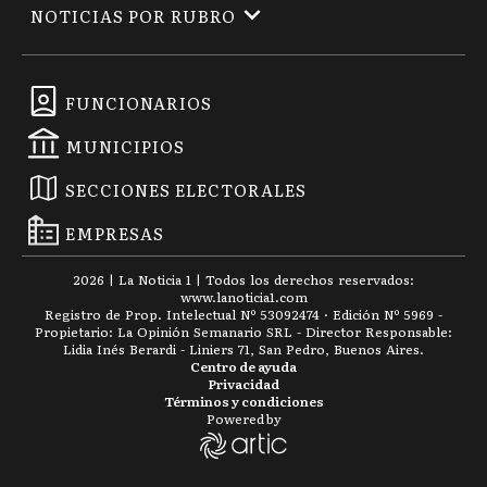
NOTICIAS POR RUBRO
FUNCIONARIOS
MUNICIPIOS
SECCIONES ELECTORALES
EMPRESAS
2026
|
La Noticia 1
| Todos los derechos reservados:
www.
lanoticia1.com
Registro de Prop. Intelectual Nº 53092474 · Edición Nº
5969
-
Propietario: La Opinión Semanario SRL - Director Responsable:
Lidia Inés Berardi - Liniers 71, San Pedro, Buenos Aires.
Centro de ayuda
Privacidad
Términos y condiciones
Powered by