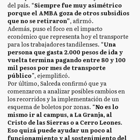
del país. “
Siempre fue muy asimétrico
porque el AMBA goza de otros subsidios
que no se retiraron”
, afirmó.
Además, puso el foco en el impacto
económico que representa hoy el transporte
para los trabajadores tandilenses. “
Una
persona que gasta 2.000 pesos de ida y
vuelta termina pagando entre 80 y 100
mil pesos por mes de transporte
público
”, ejemplificó.
Por último, Salceda confirmó que ya
comenzaron a analizar posibles cambios en
los recorridos y la implementación de un
esquema de boletos por zonas. “
No es lo
mismo ir al campus, a La Granja, al
Cristo de las Sierras o a Cerro Leones.
Eso quizá puede ayudar un poco al
funcionamiento y al sostenimiento del