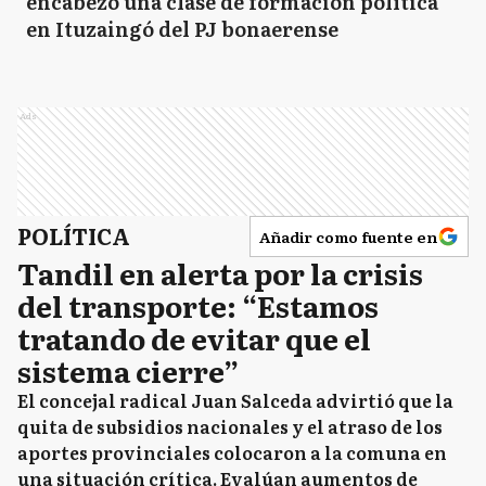
encabezó una clase de formación política
en Ituzaingó del PJ bonaerense
Ads
POLÍTICA
Añadir como fuente en
Tandil en alerta por la crisis
del transporte: “Estamos
tratando de evitar que el
sistema cierre”
El concejal radical Juan Salceda advirtió que la
quita de subsidios nacionales y el atraso de los
aportes provinciales colocaron a la comuna en
una situación crítica. Evalúan aumentos de