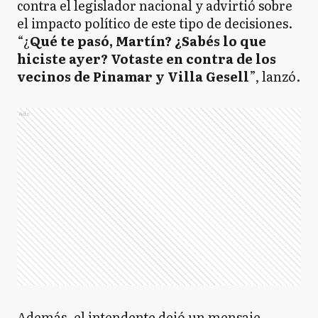
contra el legislador nacional y advirtió sobre
el impacto político de este tipo de decisiones.
“¿
Qué te pasó, Martín? ¿Sabés lo que
hiciste ayer? Votaste en contra de los
vecinos de Pinamar y Villa Gesell
”, lanzó.
Ads
Además, el intendente dejó un mensaje