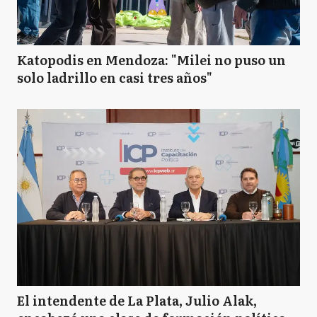
Katopodis en Mendoza: "Milei no puso un
solo ladrillo en casi tres años"
El intendente de La Plata, Julio Alak,