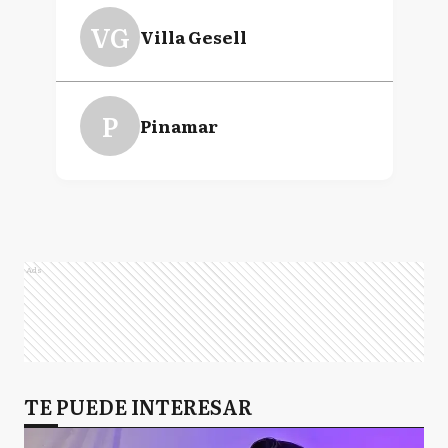
VG
Villa Gesell
P
Pinamar
Ads
TE PUEDE INTERESAR