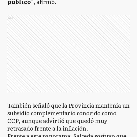
público
”, afirmó.
Ads
También señaló que la Provincia mantenía un
subsidio complementario conocido como
CCP, aunque advirtió que quedó muy
retrasado frente a la inflación.
Frente a este panorama, Salceda sostuvo que