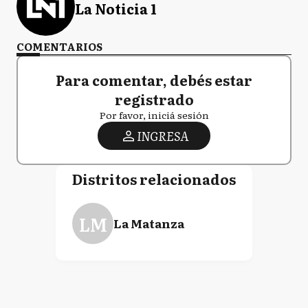
La Noticia 1
COMENTARIOS
Para comentar, debés estar
registrado
Por favor, iniciá sesión
INGRESA
Distritos relacionados
LM
La Matanza