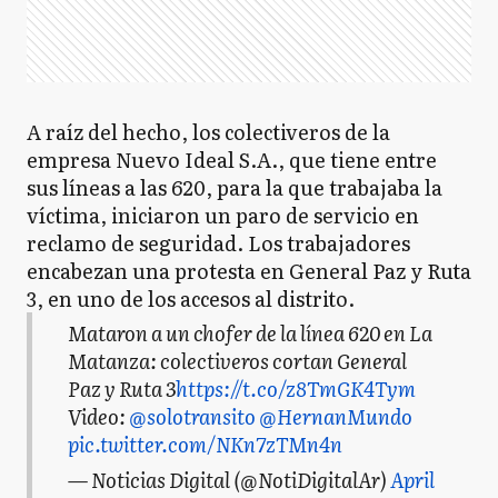
A raíz del hecho, los colectiveros de la
empresa Nuevo Ideal S.A., que tiene entre
sus líneas a las 620, para la que trabajaba la
víctima, iniciaron un paro de servicio en
reclamo de seguridad. Los trabajadores
encabezan una protesta en General Paz y Ruta
3, en uno de los accesos al distrito.
Mataron a un chofer de la línea 620 en La
Matanza: colectiveros cortan General
Paz y Ruta 3
https://t.co/z8TmGK4Tym
Video:
@solotransito
@HernanMundo
pic.twitter.com/NKn7zTMn4n
— Noticias Digital (@NotiDigitalAr)
April