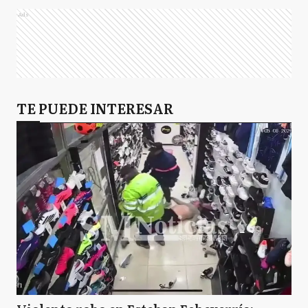
Ads
TE PUEDE INTERESAR