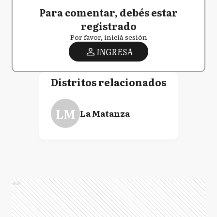
Para comentar, debés estar
registrado
Por favor, iniciá sesión
INGRESA
Distritos relacionados
LM
La Matanza
Ads