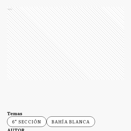
Ads
Temas
6° SECCIÓN
BAHÍA BLANCA
AUTOR