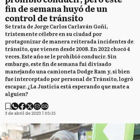
fin de semana huyó de un
control de tránsito
Se trata de Jorge Carlos Carlaván Goñi,
tristemente célebre en su ciudad por
protagonizar de manera reiterada incidentes de
tránsito, que vienen desde 2008. En 2022 chocó 4
veces. Este año se le prohibió conducir. Sin
embargo, este fin de semana fui divisado
manejando una camioneta Dodge Ram y, si bien
fue interceptado por personal de Tránsito, logró
escapar. ¿La Justicia está esperando que mate a
alguien?
3 de abril de 2023 | 05:15