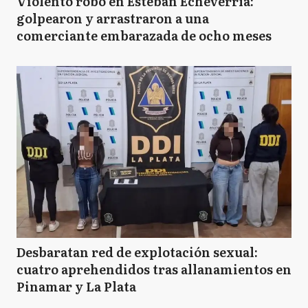
Violento robo en Esteban Echeverría:
golpearon y arrastraron a una
comerciante embarazada de ocho meses
Desbaratan red de explotación sexual:
cuatro aprehendidos tras allanamientos en
Pinamar y La Plata