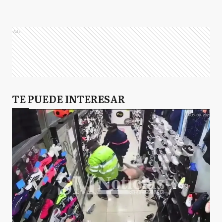
Ads
TE PUEDE INTERESAR