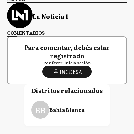
La Noticia 1
COMENTARIOS
Para comentar, debés estar
registrado
Por favor, iniciá sesión
INGRESA
Distritos relacionados
BB
Bahía Blanca