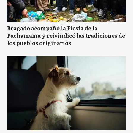
Bragado acompañó la Fiesta de la
Pachamama y reivindicó las tradiciones de
los pueblos originarios