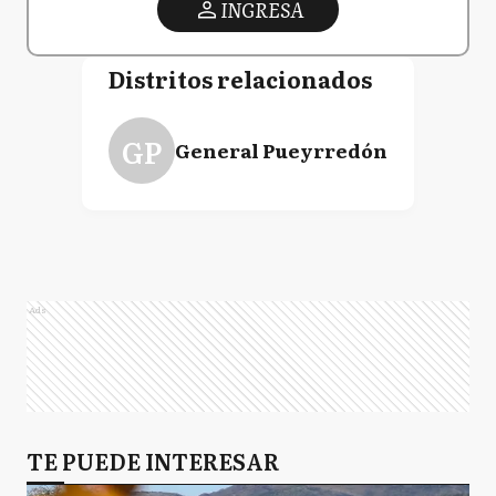
INGRESA
Distritos relacionados
GP
General Pueyrredón
Ads
TE PUEDE INTERESAR