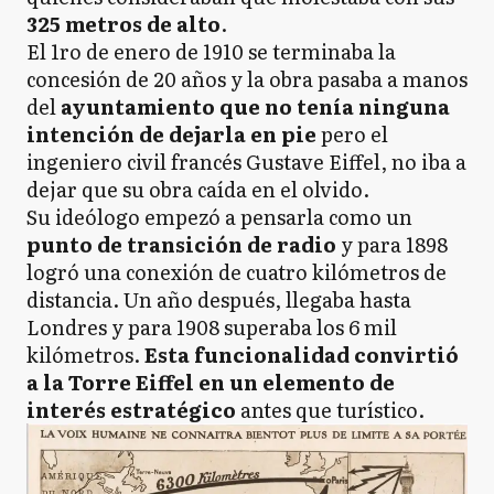
325 metros de alto
.
El 1ro de enero de 1910 se terminaba la
concesión de 20 años y la obra pasaba a manos
del
ayuntamiento que no tenía ninguna
intención de dejarla en pie
pero el
ingeniero civil francés Gustave Eiffel, no iba a
dejar que su obra caída en el olvido.
Su ideólogo empezó a pensarla como un
punto de transición de radio
y para 1898
logró una conexión de cuatro kilómetros de
distancia. Un año después, llegaba hasta
Londres y para 1908 superaba los 6 mil
kilómetros.
Esta funcionalidad convirtió
a la Torre Eiffel en un elemento de
interés estratégico
antes que turístico.