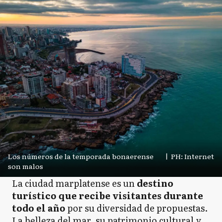
Los números de la temporada bonaerense
|
PH: Internet
son malos
La ciudad marplatense es un
destino
turístico que recibe visitantes durante
todo el año
por su diversidad de propuestas.
La belleza del mar, su patrimonio cultural y