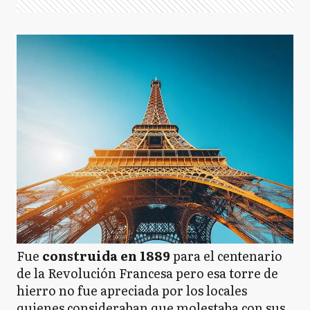
Fue
construida en 1889
para el centenario
de la Revolución Francesa pero esa torre de
hierro no fue apreciada por los locales
quienes consideraban que molestaba con sus