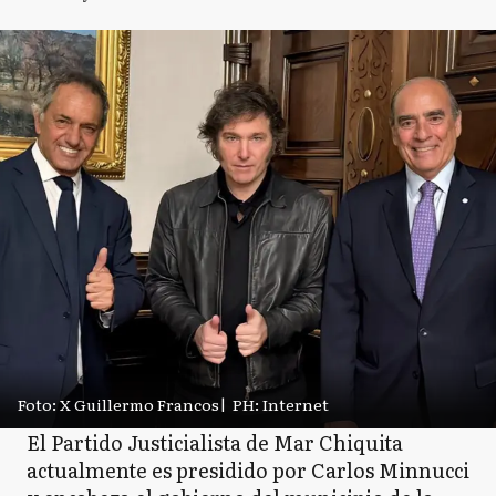
Foto: X Guillermo Francos
|
PH: Internet
El Partido Justicialista de Mar Chiquita
actualmente es presidido por Carlos Minnucci