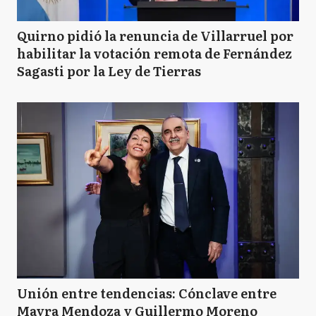
Quirno pidió la renuncia de Villarruel por
habilitar la votación remota de Fernández
Sagasti por la Ley de Tierras
Unión entre tendencias: Cónclave entre
Mayra Mendoza y Guillermo Moreno