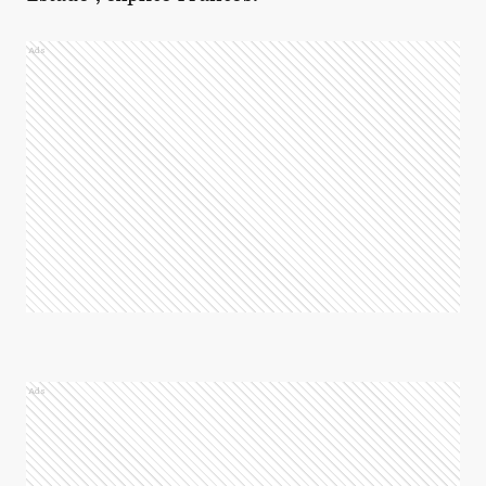
Ads
Ads