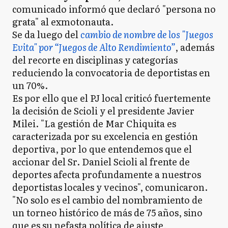
comunicado informó que declaró "persona no
grata" al exmotonauta.
Se da luego del
cambio de nombre de los "Juegos
Evita" por “Juegos de Alto Rendimiento”
, además
del recorte en disciplinas y categorías
reduciendo la convocatoria de deportistas en
un 70%.
Es por ello que el PJ local criticó fuertemente
la decisión de Scioli y el presidente Javier
Milei. "La gestión de Mar Chiquita es
caracterizada por su excelencia en gestión
deportiva, por lo que entendemos que el
accionar del Sr. Daniel Scioli al frente de
deportes afecta profundamente a nuestros
deportistas locales y vecinos", comunicaron.
"No solo es el cambio del nombramiento de
un torneo histórico de más de 75 años, sino
que es su nefasta política de ajuste,