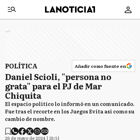
Ads
POLÍTICA
Añadir como fuente en
Daniel Scioli, "persona no
grata" para el PJ de Mar
Chiquita
El espacio político lo informó en un comunicado.
Fue tras el recorte en los Juegos Evita así como su
cambio de nombre.
28 de mayo de 2024 | 18:51