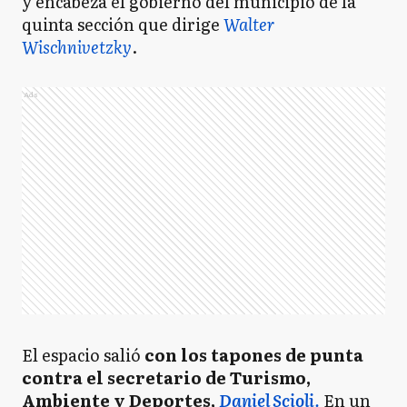
y encabeza el gobierno del municipio de la
quinta sección que dirige
Walter
Wischnivetzky
.
Ads
El espacio salió
con los tapones de punta
contra el secretario de Turismo,
Ambiente y Deportes,
Daniel Scioli
.
En un