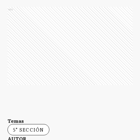
Ads
Temas
5° SECCIÓN
AUTOR