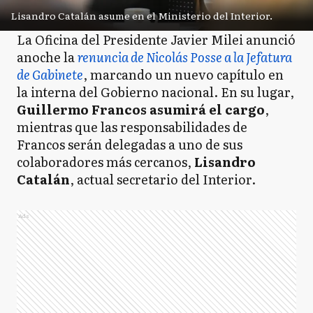
Lisandro Catalán asume en el Ministerio del Interior.
La Oficina del Presidente Javier Milei anunció
anoche la
renuncia de Nicolás Posse a la Jefatura
de Gabinete
, marcando un nuevo capítulo en
la interna del Gobierno nacional. En su lugar,
Guillermo Francos asumirá el cargo
,
mientras que las responsabilidades de
Francos serán delegadas a uno de sus
colaboradores más cercanos,
Lisandro
Catalán
, actual secretario del Interior.
Ads