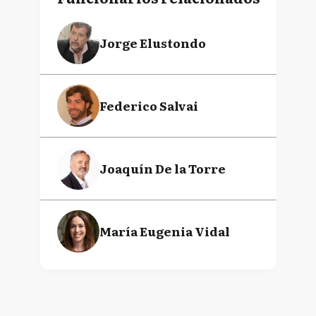
Jorge Elustondo
Federico Salvai
Joaquín De la Torre
María Eugenia Vidal