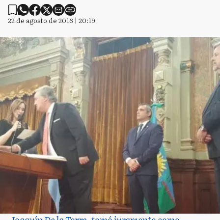
22 de agosto de 2016 | 20:19
Joaquín De la Torre, tomó juramento como