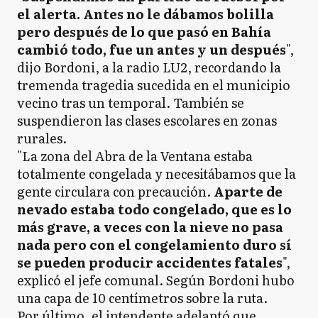
el alerta. Antes no le dábamos bolilla
pero después de lo que pasó en Bahía
cambió todo, fue un antes y un después
",
dijo Bordoni, a la radio LU2, recordando la
tremenda tragedia sucedida en el municipio
vecino tras un temporal. También se
suspendieron las clases escolares en zonas
rurales.
"La zona del Abra de la Ventana estaba
totalmente congelada y necesitábamos que la
gente circulara con precaución.
Aparte de
nevado estaba todo congelado, que es lo
más grave, a veces con la nieve no pasa
nada pero con el congelamiento duro sí
se pueden producir accidentes fatales
",
explicó el jefe comunal. Según Bordoni hubo
una capa de 10 centímetros sobre la ruta.
Por último, el intendente adelantó que