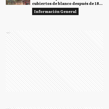
cubiertos de blanco después de 18
años
Información General
Ads
Ads