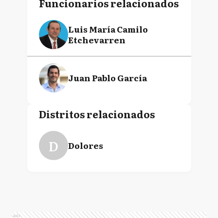
Funcionarios relacionados
Luis María Camilo
Etchevarren
Juan Pablo García
Distritos relacionados
D
Dolores
Ads