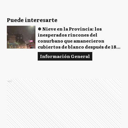
Puede interesarte
❄ Nieve en la Provincia: los
inesperados rincones del
conurbano que amanecieron
cubiertos de blanco después de 18
años
Información General
Ads