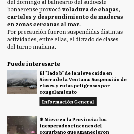
del domingo al balneario del sudoeste
bonaerense provocó
voladura de chapas,
carteles y desprendimiento de maderas
en zonas cercanas al mar.
Por precaución fueron suspendidas distintas
actividades, entre ellas, el dictado de clases
del turno mañana.
Puede interesarte
El "lado b" de la nieve caída en
Sierra de la Ventana: Suspensión de
clases y rutas peligrosas por
congelamiento
Información General
❄ Nieve en la Provincia: los
inesperados rincones del
conurbano que amanecieron