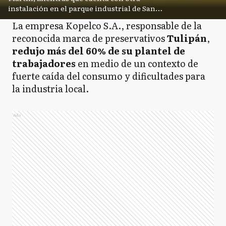
instalación en el parque industrial de San
Luis.
La empresa Kopelco S.A., responsable de la
reconocida marca de preservativos
Tulipán
,
redujo más del 60% de su plantel de
trabajadores
en medio de un contexto de
fuerte caída del consumo y dificultades para
la industria local.
Ads