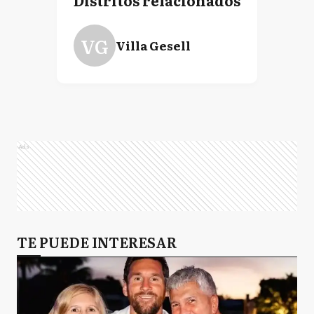
Distritos relacionados
VG
Villa Gesell
Ads
TE PUEDE INTERESAR