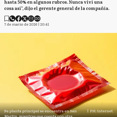
hasta 50% en algunos rubros. Nunca viví una
cosa así”, dijo el gerente general de la compañía.
7 de marzo de 2026 | 20:41
Su planta principal se encuentra en San
|
PH: Internet
Martín, mientras que cuenta con otra