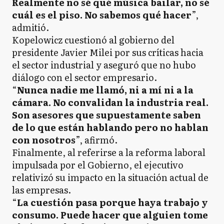
Realmente no sé qué música bailar, no sé
cuál es el piso. No sabemos qué hacer
”,
admitió.
Kopelowicz cuestionó al gobierno del
presidente Javier Milei por sus críticas hacia
el sector industrial y aseguró que no hubo
diálogo con el sector empresario.
“
Nunca nadie me llamó, ni a mí ni a la
cámara. No convalidan la industria real.
Son asesores que supuestamente saben
de lo que están hablando pero no hablan
con nosotros
”, afirmó.
Finalmente, al referirse a la reforma laboral
impulsada por el Gobierno, el ejecutivo
relativizó su impacto en la situación actual de
las empresas.
“
La cuestión pasa porque haya trabajo y
consumo. Puede hacer que alguien tome