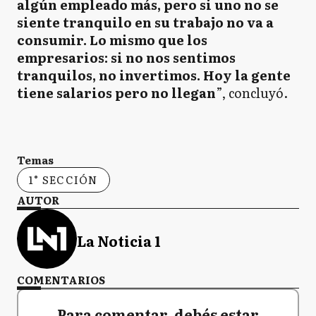
algún empleado más, pero si uno no se
siente tranquilo en su trabajo no va a
consumir. Lo mismo que los
empresarios: si no nos sentimos
tranquilos, no invertimos. Hoy la gente
tiene salarios pero no llegan
”, concluyó.
Temas
1° SECCIÓN
AUTOR
La Noticia 1
COMENTARIOS
Para comentar, debés estar