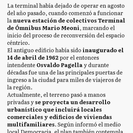
La terminal había dejado de operar en agosto
del año pasado, cuando comenzó a funcionar
la
nueva estación de colectivos Terminal
de Ómnibus Mario Meoni
, marcando el
inicio del proceso de reconversión del espacio
céntrico.
El antiguo edificio había sido
inaugurado el
14 de abril de 1962
por el entonces
intendente
Osvaldo Pagella
y durante
décadas fue una de las principales puertas de
ingreso a la ciudad para miles de viajeros de
la región.
Actualmente, el terreno pasó a manos
privadas y
se proyecta un desarrollo
urbanístico que incluirá locales
comerciales y edificios de viviendas
multifamiliares
. Según informó el medio
local Democracia, el plan también contempla