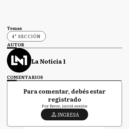
Temas
4° SECCIÓN
AUTOR
La Noticia 1
COMENTARIOS
Para comentar, debés estar
registrado
Por favor, iniciá sesión
INGRESA