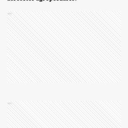
Ads
Ads