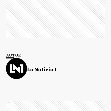
AUTOR
La Noticia 1
Ads