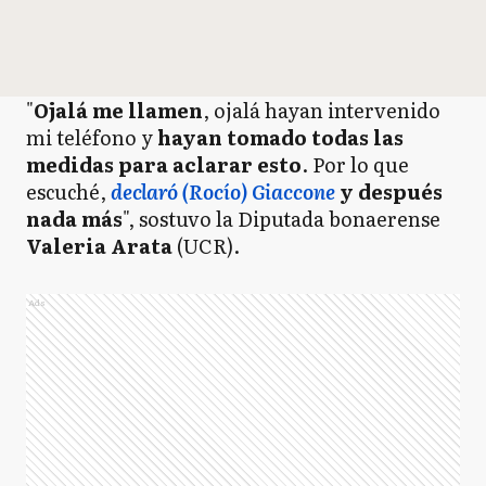
"
Ojalá me llamen
, ojalá hayan intervenido
mi teléfono y
hayan tomado todas las
medidas para aclarar esto
. Por lo que
escuché,
declaró (Rocío) Giaccone
y después
nada más
", sostuvo la Diputada bonaerense
Valeria Arata
(UCR).
Ads