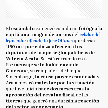
El
escándalo
comenzó cuando un
fotógrafo
captó una imagen de un sms
del
celular del
legislador oficialista José Ottavis
que decía:
"
150 mil por cabeza ofrecen a los
diputados de la opo según palabras de
Valeria Arata
. Se está corriendo eso".
Ese
mensaje se lo había enviado
Giaccone
, su compañera de bloque.
Sin embargo,
la causa parece estancada
y
Arata mostró
malestar por la situación
que tuvo inicio
hace dos meses tras la
aprobación del revalúo fiscal
de las
tierras
que generó una durísima
reacción
del sector agropecuario
.