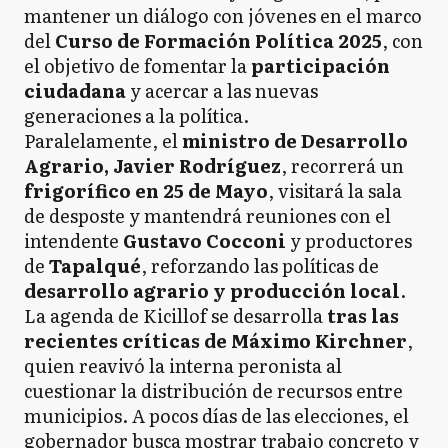
mantener un diálogo con jóvenes en el marco
del
Curso de Formación Política 2025
, con
el objetivo de fomentar la
participación
ciudadana
y acercar a las nuevas
generaciones a la política.
Paralelamente, el
ministro de Desarrollo
Agrario, Javier Rodríguez
, recorrerá un
frigorífico en 25 de Mayo
, visitará la sala
de desposte y mantendrá reuniones con el
intendente
Gustavo Cocconi
y productores
de
Tapalqué
, reforzando las políticas de
desarrollo agrario y producción local
.
La agenda de Kicillof se desarrolla
tras las
recientes críticas de Máximo Kirchner
,
quien reavivó la interna peronista al
cuestionar la distribución de recursos entre
municipios. A pocos días de las elecciones, el
gobernador busca mostrar trabajo concreto y