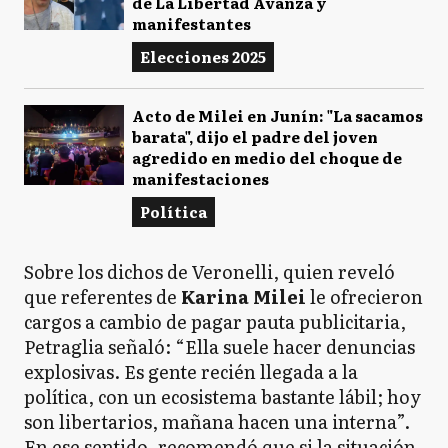
de La Libertad Avanza y
manifestantes
Elecciones 2025
Acto de Milei en Junín: "La sacamos
barata", dijo el padre del joven
agredido en medio del choque de
manifestaciones
Política
Sobre los dichos de Veronelli, quien reveló
que referentes de
Karina Milei
le ofrecieron
cargos a cambio de pagar pauta publicitaria,
Petraglia señaló: “Ella suele hacer denuncias
explosivas. Es gente recién llegada a la
política, con un ecosistema bastante lábil; hoy
son libertarios, mañana hacen una interna”.
En ese sentido, recomendó que si la situación