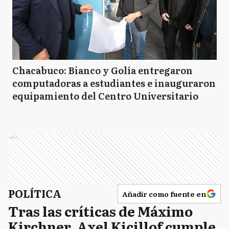
Chacabuco: Bianco y Golía entregaron
computadoras a estudiantes e inauguraron
equipamiento del Centro Universitario
Ads
POLÍTICA
Añadir como fuente en
Tras las críticas de Máximo
Kirchner, Axel Kicillof cumple