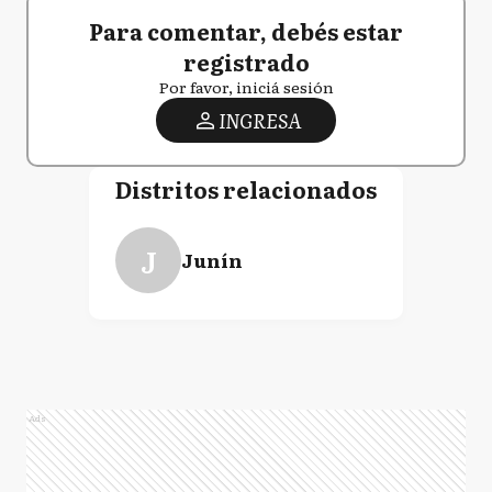
Para comentar, debés estar
registrado
Por favor, iniciá sesión
INGRESA
Distritos relacionados
J
Junín
Ads