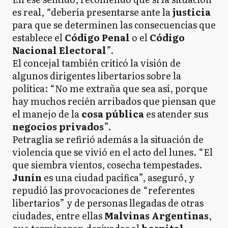
es real, “debería presentarse ante la
justicia
para que se determinen las consecuencias que
establece el
Código Penal
o el
Código
Nacional Electoral
”.
El concejal también criticó la visión de
algunos dirigentes libertarios sobre la
política: “No me extraña que sea así, porque
hay muchos recién arribados que piensan que
el manejo de la
cosa pública
es atender sus
negocios privados
”.
Petraglia se refirió además a la situación de
violencia que se vivió en el acto del lunes. “El
que siembra vientos, cosecha tempestades.
Junín
es una ciudad pacífica”, aseguró, y
repudió las provocaciones de “referentes
libertarios” y de personas llegadas de otras
ciudades, entre ellas
Malvinas Argentinas
,