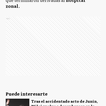
que terminaron derivadas al
hospital
zonal
.
Ads
Puede interesarte
Tras el accidentado acto de Junín,