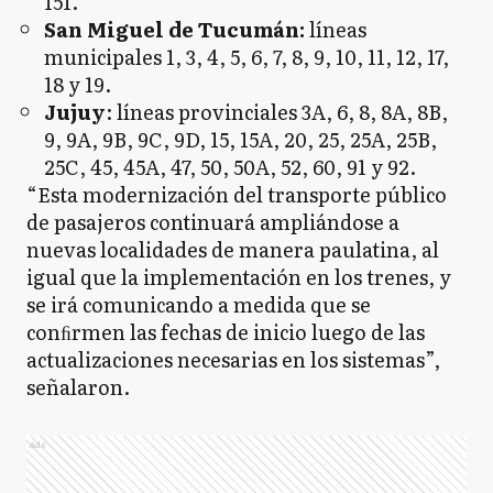
151.
San Miguel de Tucumán:
líneas
municipales 1, 3, 4, 5, 6, 7, 8, 9, 10, 11, 12, 17,
18 y 19.
Jujuy
: líneas provinciales 3A, 6, 8, 8A, 8B,
9, 9A, 9B, 9C, 9D, 15, 15A, 20, 25, 25A, 25B,
25C, 45, 45A, 47, 50, 50A, 52, 60, 91 y 92.
“Esta modernización del transporte público
de pasajeros continuará ampliándose a
nuevas localidades de manera paulatina, al
igual que la implementación en los trenes, y
se irá comunicando a medida que se
conﬁrmen las fechas de inicio luego de las
actualizaciones necesarias en los sistemas”,
señalaron.
Ads