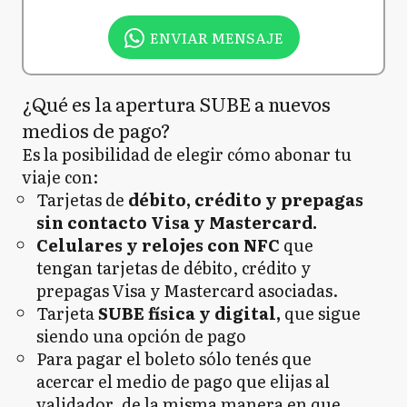
ENVIAR MENSAJE
¿Qué es la apertura SUBE a nuevos
medios de pago?
Es la posibilidad de elegir cómo abonar tu
viaje con:
Tarjetas de
débito, crédito y prepagas
sin contacto Visa y Mastercard.
Celulares y relojes con NFC
que
tengan tarjetas de débito, crédito y
prepagas Visa y Mastercard asociadas.
Tarjeta
SUBE física y digital,
que sigue
siendo una opción de pago
Para pagar el boleto sólo tenés que
acercar el medio de pago que elijas al
validador, de la misma manera en que