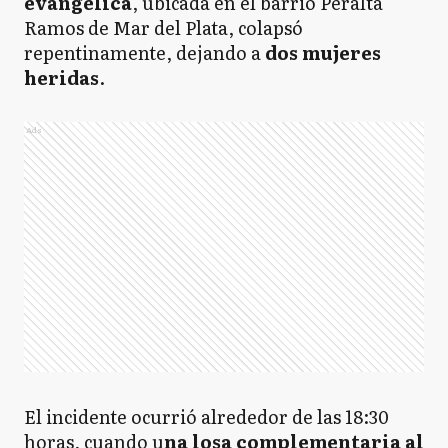
evangélica
, ubicada en el barrio Peralta
Ramos de Mar del Plata, colapsó
repentinamente, dejando a
dos mujeres
heridas
.​
Ads
El incidente ocurrió alrededor de las 18:30
horas, cuando u
na losa complementaria al