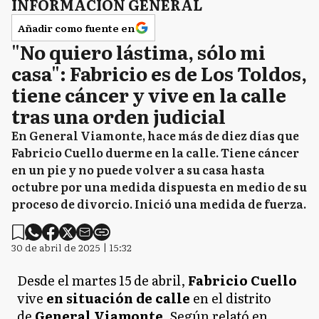
INFORMACIÓN GENERAL
Añadir como fuente en
"No quiero lástima, sólo mi
casa": Fabricio es de Los Toldos,
tiene cáncer y vive en la calle
tras una orden judicial
En General Viamonte, hace más de diez días que
Fabricio Cuello duerme en la calle. Tiene cáncer
en un pie y no puede volver a su casa hasta
octubre por una medida dispuesta en medio de su
proceso de divorcio. Inició una medida de fuerza.
30 de abril de 2025 | 15:32
Desde el martes 15 de abril,
Fabricio Cuello
vive
en situación de calle
en el distrito
de
General Viamonte
. Según relató en