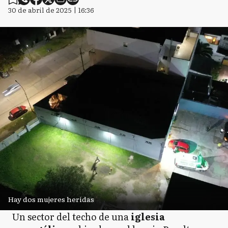
30 de abril de 2025 | 16:36
Hay dos mujeres heridas
Un sector del techo de una
iglesia