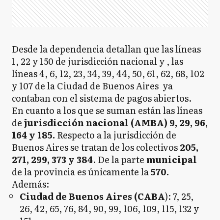
Desde la dependencia detallan que las líneas
1, 22 y 150 de jurisdicción nacional y , las
líneas 4, 6, 12, 23, 34, 39, 44, 50, 61, 62, 68, 102
y 107 de la Ciudad de Buenos Aires
ya
contaban con el sistema de pagos abiertos.
En cuanto a los que se suman están las líneas
de
jurisdicción nacional (AMBA)
9, 29, 96,
164 y 185.
Respecto a la jurisdicción de
Buenos Aires se tratan de los colectivos
205,
271, 299, 373 y 384
. De la parte
municipal
de la provincia es únicamente la
570.
Además:
Ciudad de Buenos Aires (CABA
): 7, 25,
26, 42, 65, 76, 84, 90, 99, 106, 109, 115, 132 y