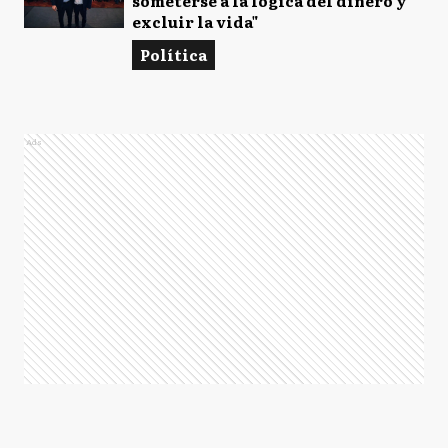
someterse a la lógica del dinero y
excluir la vida"
Política
Ads