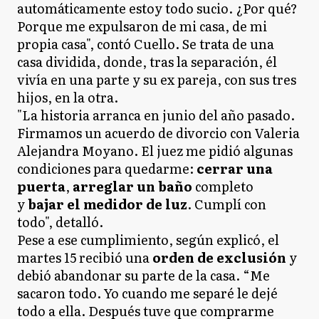
automáticamente estoy todo sucio. ¿Por qué?
Porque me expulsaron de mi casa, de mi
propia casa", contó Cuello. Se trata de una
casa dividida, donde, tras la separación, él
vivía en una parte y su ex pareja, con sus tres
hijos, en la otra.
"La historia arranca en junio del año pasado.
Firmamos un acuerdo de divorcio con Valeria
Alejandra Moyano. El juez me pidió algunas
condiciones para quedarme:
cerrar una
puerta
,
arreglar un baño
completo
y
bajar el medidor de luz
. Cumplí con
todo", detalló.
Pese a ese cumplimiento, según explicó, el
martes 15 recibió una
orden de exclusión
y
debió abandonar su parte de la casa. “Me
sacaron todo. Yo cuando me separé le dejé
todo a ella. Después tuve que comprarme