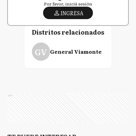
Por favor, iniciá sesión
INGRESA
Distritos relacionados
GV
General Viamonte
Ads