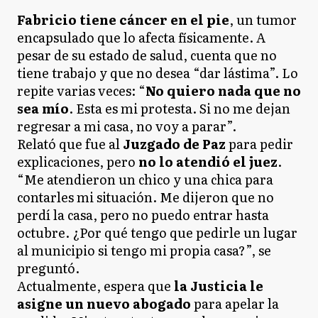
Fabricio tiene cáncer en el pie
, un tumor
encapsulado que lo afecta físicamente. A
pesar de su estado de salud, cuenta que no
tiene trabajo y que no desea “dar lástima”. Lo
repite varias veces: “
No quiero nada que no
sea mío
. Esta es mi protesta. Si no me dejan
regresar a mi casa, no voy a parar”.
Relató que fue al
Juzgado de Paz
para pedir
explicaciones, pero
no lo atendió el juez
.
“Me atendieron un chico y una chica para
contarles mi situación. Me dijeron que no
perdí la casa, pero no puedo entrar hasta
octubre. ¿Por qué tengo que pedirle un lugar
al municipio si tengo mi propia casa?”, se
preguntó.
Actualmente, espera que
la Justicia le
asigne un nuevo abogado
para apelar la