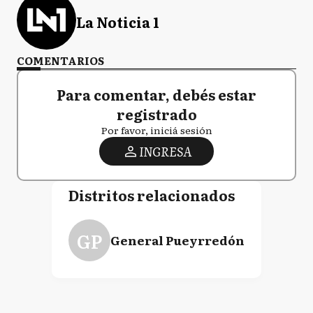
La Noticia 1
COMENTARIOS
Para comentar, debés estar
registrado
Por favor, iniciá sesión
INGRESA
Distritos relacionados
GP
General Pueyrredón