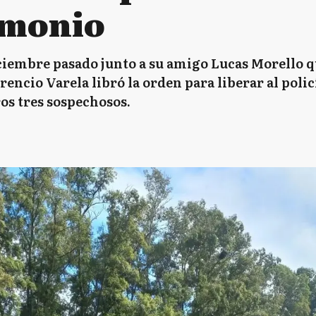
timonio
iciembre pasado junto a su amigo Lucas Morello 
rencio Varela libró la orden para liberar al poli
s tres sospechosos.