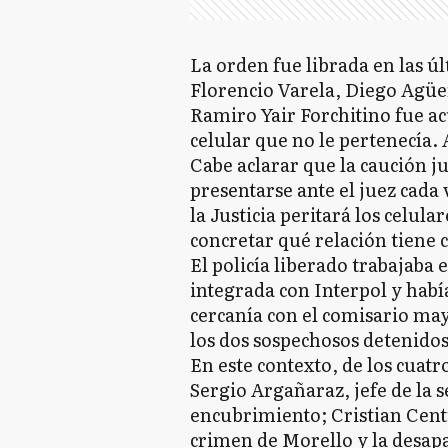
La orden fue librada en las ú
Florencio Varela, Diego Agüer
Ramiro Yair Forchitino fue ac
celular que no le pertenecía. 
Cabe aclarar que la caución ju
presentarse ante el juez cada
la Justicia peritará los celul
concretar qué relación tiene c
El policía liberado trabajaba 
integrada con Interpol y había
cercanía con el comisario may
los dos sospechosos detenidos
En este contexto, de los cuat
Sergio Argañaraz, jefe de la 
encubrimiento; Cristian Cent
crimen de Morello y la desapa