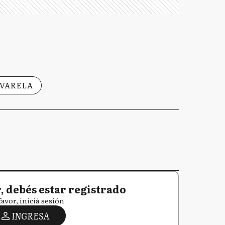
 VARELA
 debés estar registrado
favor, iniciá sesión
INGRESA