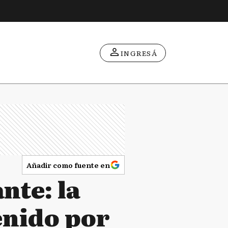
INGRESÁ
Añadir como fuente en
nte: la
tenido por