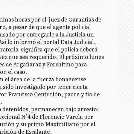
ltimas horas por el juez de Garantías de
o, a pesar de que el agente policial
usado por entregarle a la Justicia un
Así lo informó el portal Data Judicial.
ratoria significa que el policía deberá
 vez que sea requerido. El próximo lunes
ares de Argañaraz y Forchitino para
on el caso.
en el área de la fuerza bonaerense
 sido investigado por tener cierta
or Francisco Centurión, padre y tío de
.
ro detenidos, permanecen bajo arresto:
seccional N°4 de Florencio Varela por
urión y su primo Maximiliano por el
rición de Escalante.