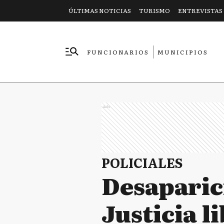
ÚLTIMAS NOTICIAS
TURISMO
ENTREVISTAS
FUNCIONARIOS
MUNICIPIOS
EMPRESAS
Ads
POLICIALES
Desaparici
Justicia l