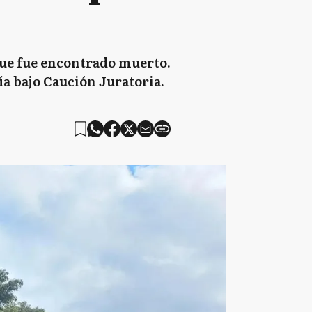
que fue encontrado muerto.
cía bajo Caución Juratoria.