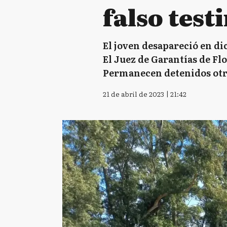
falso tes
El joven desapareció en d
El Juez de Garantías de Flo
Permanecen detenidos otro
21 de abril de 2023 | 21:42