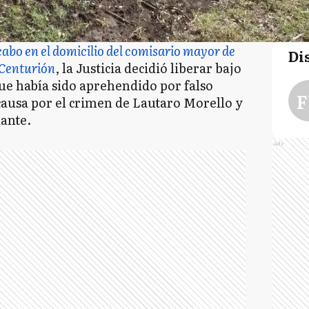
cabo en el domicilio del comisario mayor de
Di
 Centurión
, la Justicia decidió liberar bajo
que había sido aprehendido por falso
F
causa por el crimen de Lautaro Morello y
lante.
Ads