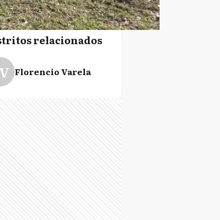
stritos relacionados
V
Florencio Varela