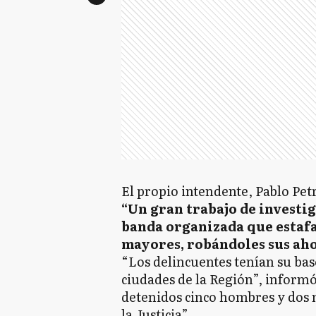
El propio intendente, Pablo Petr
“Un gran trabajo de investi
banda organizada que estaf
mayores, robándoles sus ah
“Los delincuentes tenían su bas
ciudades de la Región”, inform
detenidos cinco hombres y dos 
la Justicia”.