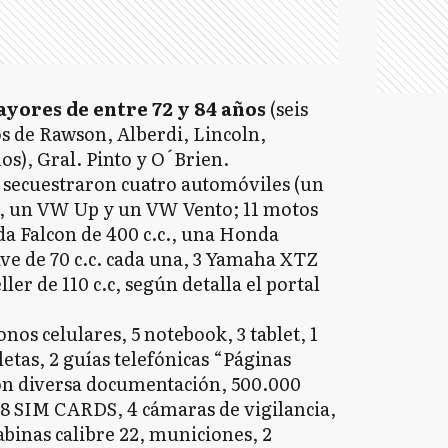
yores de entre 72 y 84 años
(seis
s de Rawson, Alberdi, Lincoln,
s), Gral. Pinto y O´Brien.
e secuestraron cuatro automóviles (un
, un VW Up y un VW Vento; 11 motos
 Falcon de 400 c.c., una Honda
ve de 70 c.c. cada una, 3 Yamaha XTZ
ler de 110 c.c, según detalla el portal
os celulares, 5 notebook, 3 tablet, 1
etas, 2 guías telefónicas “Páginas
on diversa documentación, 500.000
, 8 SIM CARDS, 4 cámaras de vigilancia,
binas calibre 22, municiones, 2