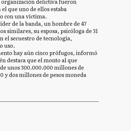
 organización delictiva fueron
el que uno de ellos estaba
o con una víctima.
 líder de la banda, un hombre de 47
os similares, su esposa, psicóloga de 31
 el secuestro de tecnología,
o uso.
mento hay aún cinco prófugos, informó
ién destaca que el monto al que
e de unos 300.000.000 millones de
00 y dos millones de pesos moneda