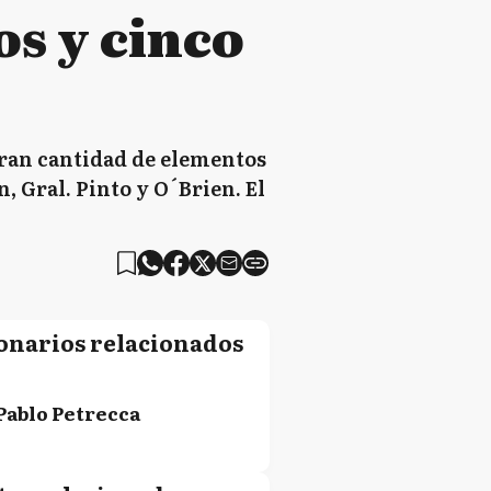
os y cinco
gran cantidad de elementos
 Gral. Pinto y O´Brien. El
onarios relacionados
Pablo Petrecca