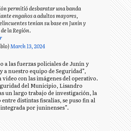
ción permitió desbaratar una banda
iante engaños a adultos mayores,
elincuentes tenían su base en Junín y
 de la Región.
r
blo)
March 13, 2024
o a las fuerzas policiales de Junín y
e y a nuestro equipo de Seguridad”,
n video con las imágenes del operativo.
Seguridad del Municipio, Lisandro
s un largo trabajo de investigación, la
ntre distintas fiscalías, se puso fin al
 integrada por juninenses”.