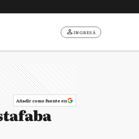
INGRESÁ
Añadir como fuente en
stafaba