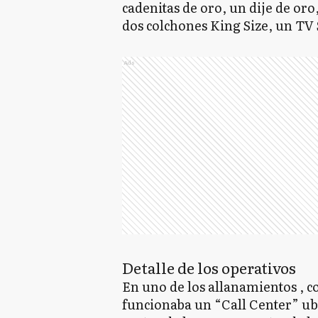
cadenitas de oro, un dije de oro
dos colchones King Size, un TV 
Ads
Detalle de los operativos
En uno de los allanamientos , c
funcionaba un “Call Center” ub