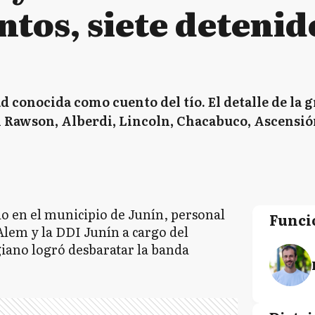
tos, siete detenid
 conocida como cuento del tío. El detalle de la 
 Rawson, Alberdi, Lincoln, Chacabuco, Ascensión,
o en el municipio de Junín, personal
Funci
Alem y la DDI Junín a cargo del
iano logró desbaratar la banda