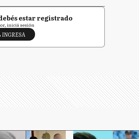
debés estar registrado
or, iniciá sesión
INGRESA