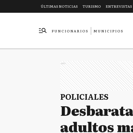
ÚLTIMAS NOTICIAS
TURISMO
ENTREVISTAS
FUNCIONARIOS
MUNICIPIOS
EMPRESAS
Ads
POLICIALES
Desbarata
adultos m