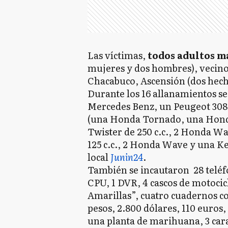
Las víctimas,
todos adultos ma
mujeres y dos hombres), vecino
Chacabuco, Ascensión (dos hecho
Durante los 16 allanamientos s
Mercedes Benz, un Peugeot 308
(una Honda Tornado, una Honda
Twister de 250 c.c., 2 Honda Wa
125 c.c., 2 Honda Wave y una Kel
local
Junin24
.
También se incautaron 28 teléfon
CPU, 1 DVR, 4 cascos de motocicl
Amarillas”, cuatro cuadernos c
pesos, 2.800 dólares, 110 euros
una planta de marihuana, 3 cara