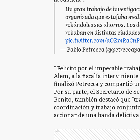
Un gran trabajo de investiga
organizada que estafaba med
robándoles sus ahorros. Los d
robaban en distintas ciudades
pic.twitter.com/aORmRaCnP
— Pablo Petrecca (@petreccapa
“Felicito por el impecable trabaj
Alem, a la fiscalía intervinient
finalizó Petrecca y compartió u
Por su parte, el Secretario de 
Benito, también destacó que "tra
coordinación y trabajo conjunto e
accionar de una banda delictiva
Ads