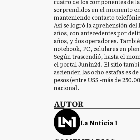
cuatro de los componentes de la
sorprendidos en el momento en 
manteniendo contacto telefónic
Así se logró la aprehensión del
años, con antecedentes por delit
años, y dos operadores. También
notebook, PC, celulares en plen
Según trascendió, hasta el mo
el portal Junin24. El sitio tamb
ascienden las ocho estafas es d
pesos (entre U$S -más de 250.0
nacional.
AUTOR
La Noticia 1