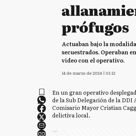
allanamien
prófugos
Actuaban bajo la modalidad
secuestrados. Operaban en
video con el operativo.
14 de marzo de 2024 | 01:12
En un gran operativo desplegad
de la Sub Delegación de la DDI 
Comisario Mayor Cristian Cagg
delictiva local.
Ads