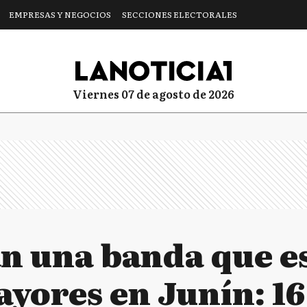
EMPRESAS Y NEGOCIOS
SECCIONES ELECTORALES
viernes 07 de agosto de 2026
n una banda que e
ayores en Junín: 16